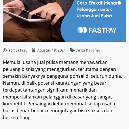
aditiya1920
Agustus 19, 2024
Berita & Promo
Memulai usaha jual pulsa memang menawarkan
peluang bisnis yang menggiurkan, terutama dengan
semakin banyaknya pengguna ponsel di seluruh dunia.
Namun, di balik potensi keuntungan yang besar,
terdapat tantangan signifikan: menarik dan
mempertahankan pelanggan di pasar yang sangat
kompetitif. Persaingan ketat membuat setiap usaha
harus benar-benar menonjol agar bisa sukses dan
berkembang.