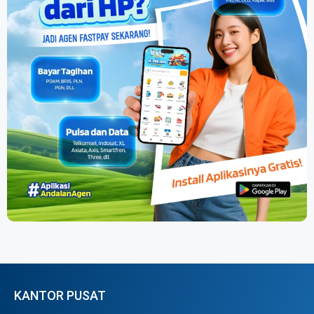
KANTOR PUSAT