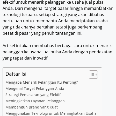
efektif untuk menarik pelanggan ke usaha jual pulsa
Anda. Dari mengenal target pasar hingga memanfaatkan
teknologi terbaru, setiap strategi yang akan dibahas
bertujuan untuk membantu Anda menciptakan usaha
yang tidak hanya bertahan tetapi juga berkembang
pesat di pasar yang penuh tantangan ini.
Artikel ini akan membahas berbagai cara untuk menarik
pelanggan ke usaha jual pulsa Anda dengan pendekatan
yang tepat dan inovatif.
Daftar Isi
Mengapa Menarik Pelanggan Itu Penting?
Mengenal Target Pelanggan Anda
Strategi Pemasaran yang Efektif
Meningkatkan Layanan Pelanggan
Membangun Brand yang Kuat
Menggunakan Teknologi untuk Meningkatkan Usaha