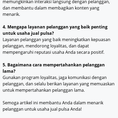
memungkinkan interaksi langsung dengan pelanggan,
dan membantu dalam membagikan konten yang
menarik.
4. Mengapa layanan pelanggan yang baik penting
untuk usaha jual pulsa?
Layanan pelanggan yang baik meningkatkan kepuasan
pelanggan, mendorong loyalitas, dan dapat
mempengaruhi reputasi usaha Anda secara positif.
5. Bagaimana cara mempertahankan pelanggan
lama?
Gunakan program loyalitas, jaga komunikasi dengan
pelanggan, dan selalu berikan layanan yang memuaskan
untuk mempertahankan pelanggan lama.
Semoga artikel ini membantu Anda dalam menarik
pelanggan untuk usaha jual pulsa Anda!