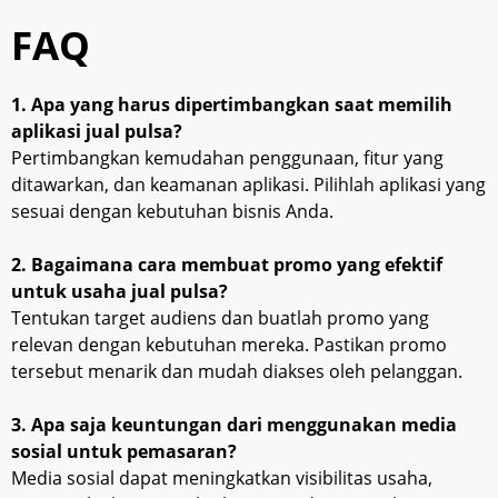
FAQ
1. Apa yang harus dipertimbangkan saat memilih
aplikasi jual pulsa?
Pertimbangkan kemudahan penggunaan, fitur yang
ditawarkan, dan keamanan aplikasi. Pilihlah aplikasi yang
sesuai dengan kebutuhan bisnis Anda.
2. Bagaimana cara membuat promo yang efektif
untuk usaha jual pulsa?
Tentukan target audiens dan buatlah promo yang
relevan dengan kebutuhan mereka. Pastikan promo
tersebut menarik dan mudah diakses oleh pelanggan.
3. Apa saja keuntungan dari menggunakan media
sosial untuk pemasaran?
Media sosial dapat meningkatkan visibilitas usaha,