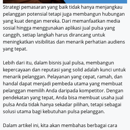
Strategi pemasaran yang baik tidak hanya menjangkau
pelanggan potensial tetapi juga membangun hubungan
yang kuat dengan mereka. Dari memanfaatkan media
sosial hingga menggunakan aplikasi jual pulsa yang
canggih, setiap langkah harus dirancang untuk
meningkatkan visibilitas dan menarik perhatian audiens
yang tepat.
Lebih dari itu, dalam bisnis jual pulsa, membangun
kepercayaan dan reputasi yang solid adalah kunci untuk
menarik pelanggan. Pelayanan yang cepat, ramah, dan
handal dapat menjadi pembeda utama yang membuat
pelanggan memilih Anda daripada kompetitor. Dengan
pendekatan yang tepat, Anda bisa membuat usaha jual
pulsa Anda tidak hanya sekadar pilihan, tetapi sebagai
solusi utama bagi kebutuhan pulsa pelanggan.
Dalam artikel ini, kita akan membahas berbagai cara