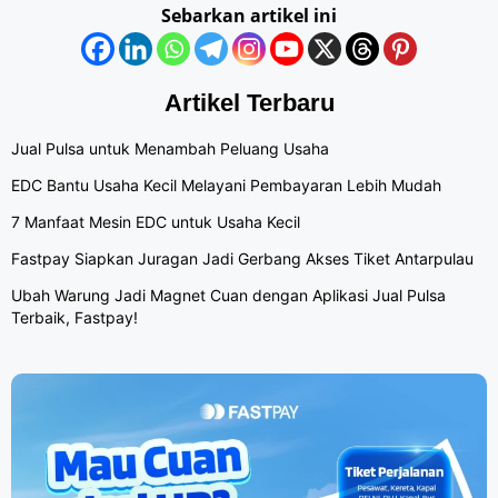
Sebarkan artikel ini
Artikel Terbaru
Jual Pulsa untuk Menambah Peluang Usaha
EDC Bantu Usaha Kecil Melayani Pembayaran Lebih Mudah
7 Manfaat Mesin EDC untuk Usaha Kecil
Fastpay Siapkan Juragan Jadi Gerbang Akses Tiket Antarpulau
Ubah Warung Jadi Magnet Cuan dengan Aplikasi Jual Pulsa
Terbaik, Fastpay!