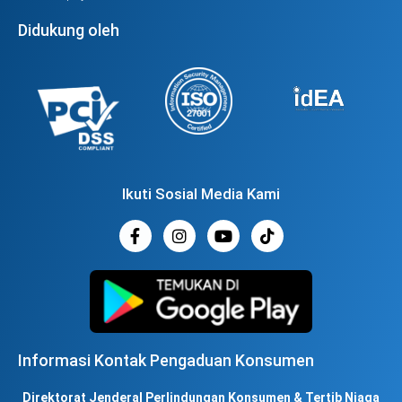
Didukung oleh
Ikuti Sosial Media Kami
Informasi Kontak Pengaduan Konsumen
Direktorat Jenderal Perlindungan Konsumen & Tertib Niaga