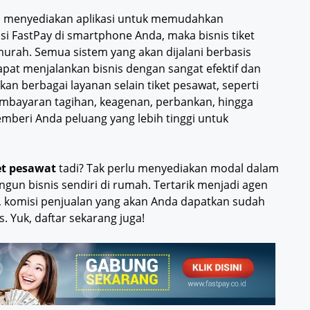
n menyediakan aplikasi untuk memudahkan
si FastPay di smartphone Anda, maka bisnis tiket
rah. Semua sistem yang akan dijalani berbasis
dapat menjalankan bisnis dengan sangat efektif dan
akan berbagai layanan selain tiket pesawat, seperti
pembayaran tagihan, keagenan, perbankan, hingga
emberi Anda peluang yang lebih tinggi untuk
ket pesawat
tadi? Tak perlu menyediakan modal dalam
un bisnis sendiri di rumah. Tertarik menjadi agen
, komisi penjualan yang akan Anda dapatkan sudah
. Yuk, daftar sekarang juga!