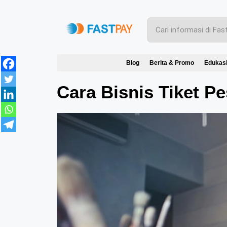
Blog
Berita & Promo
Edukas
Cara Bisnis Tiket P