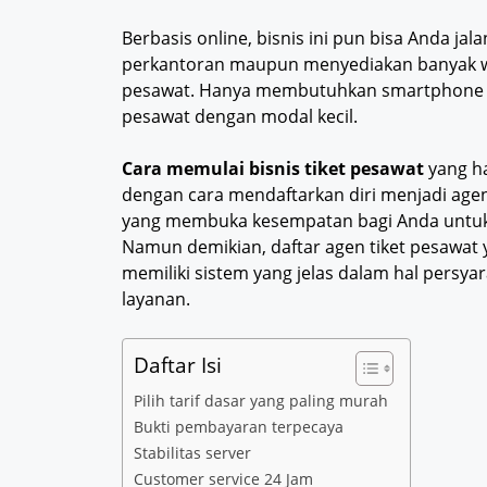
Berbasis online, bisnis ini pun bisa Anda j
perkantoran maupun menyediakan banyak wa
pesawat. Hanya membutuhkan smartphone dan
pesawat dengan modal kecil.
Cara memulai bisnis tiket pesawat
yang h
dengan cara mendaftarkan diri menjadi agen
yang membuka kesempatan bagi Anda untuk 
Namun demikian, daftar agen tiket pesawat 
memiliki sistem yang jelas dalam hal persya
layanan.
Daftar Isi
Pilih tarif dasar yang paling murah
Bukti pembayaran terpecaya
Stabilitas server
Customer service 24 Jam