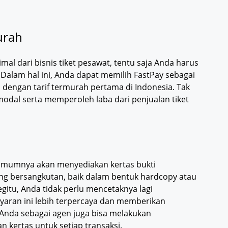
murah
 dari bisnis tiket pesawat, tentu saja Anda harus
 Dalam hal ini, Anda dapat memilih FastPay sebagai
n dengan tarif termurah pertama di Indonesia. Tak
modal serta memperoleh laba dari penjualan tiket
t umumnya akan menyediakan kertas bukti
g bersangkutan, baik dalam bentuk hardcopy atau
egitu, Anda tidak perlu mencetaknya lagi
yaran ini lebih terpercaya dan memberikan
 Anda sebagai agen juga bisa melakukan
kertas untuk setiap transaksi.