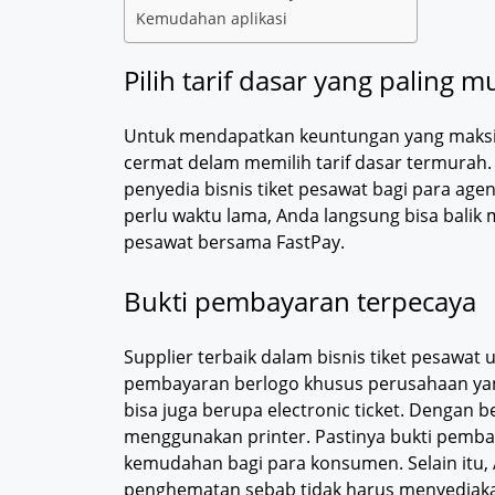
Kemudahan aplikasi
Pilih tarif dasar yang paling 
Untuk mendapatkan keuntungan yang maksimal
cermat delam memilih tarif dasar termurah.
penyedia bisnis tiket pesawat bagi para age
perlu waktu lama, Anda langsung bisa balik 
pesawat bersama FastPay.
Bukti pembayaran terpecaya
Supplier terbaik dalam bisnis tiket pesawa
pembayaran berlogo khusus perusahaan yan
bisa juga berupa electronic ticket. Dengan b
menggunakan printer. Pastinya bukti pemba
kemudahan bagi para konsumen. Selain itu,
penghematan sebab tidak harus menyediakan 