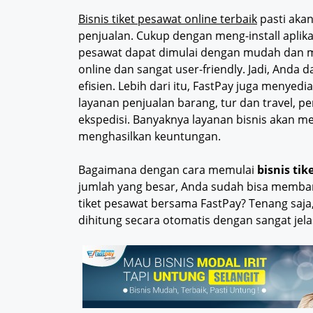
Bisnis tiket pesawat online terbaik
pasti aka
penjualan. Cukup dengan meng-install aplika
pesawat dapat dimulai dengan mudah dan mu
online dan sangat user-friendly. Jadi, Anda 
efisien. Lebih dari itu, FastPay juga menyedi
layanan penjualan barang, tur dan travel, 
ekspedisi. Banyaknya layanan bisnis akan m
menghasilkan keuntungan.
Bagaimana dengan cara memulai
bisnis ti
jumlah yang besar, Anda sudah bisa membang
tiket pesawat bersama FastPay? Tenang saja
dihitung secara otomatis dengan sangat jelas