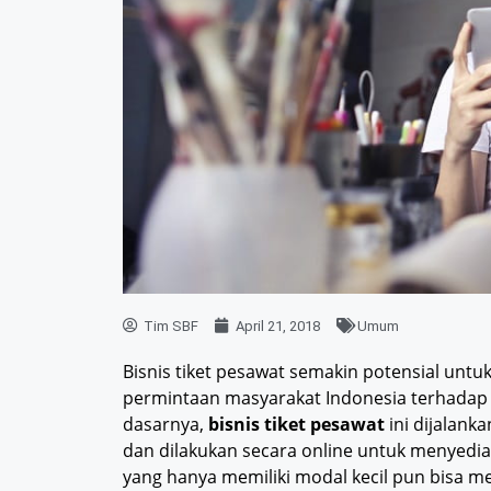
Tim SBF
April 21, 2018
Umum
Bisnis tiket pesawat semakin potensial untuk
permintaan masyarakat Indonesia terhadap j
dasarnya,
bisnis tiket pesawat
ini dijalank
dan dilakukan secara online untuk menyedi
yang hanya memiliki modal kecil pun bisa mem