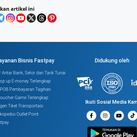
kan artikel ini
ayanan Bisnis Fastpay
Didukung oleh
 Antar Bank, Setor dan Tarik Tunai
Top up E-money Terlengkap
PPOB Pembayaran Tagihan
Voucher Game Terlengkap
Ikuti Sosial Media Kam
Agen Tiket Transportasi
kspedisi Outlet Point
tpay