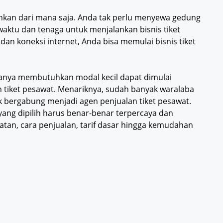
alankan dari mana saja. Anda tak perlu menyewa gedung
ktu dan tenaga untuk menjalankan bisnis tiket
 koneksi internet, Anda bisa memulai bisnis tiket
anya membutuhkan modal kecil dapat dimulai
 tiket pesawat. Menariknya, sudah banyak waralaba
bergabung menjadi agen penjualan tiket pesawat.
yang dipilih harus benar-benar terpercaya dan
ratan, cara penjualan, tarif dasar hingga kemudahan