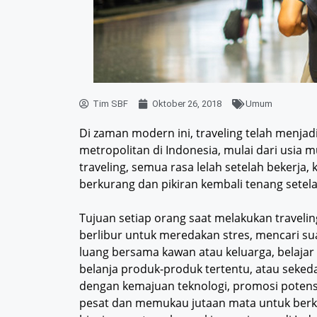
Tim SBF
Oktober 26, 2018
Umum
Di zaman modern ini, traveling telah menjad
metropolitan di Indonesia, mulai dari usia
traveling, semua rasa lelah setelah bekerja, 
berkurang dan pikiran kembali tenang setel
Tujuan setiap orang saat melakukan traveli
berlibur untuk meredakan stres, mencari 
luang bersama kawan atau keluarga, belajar
belanja produk-produk tertentu, atau sekeda
dengan kemajuan teknologi, promosi potens
pesat dan memukau jutaan mata untuk berk