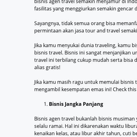
bisnis agen travel semakin menjamur di In
fasilitas yang menggiurkan semakin gencar d
Sayangnya, tidak semua orang bisa memanfaat
permintaan akan jasa tour and travel semak
Jika kamu menyukai dunia traveling, kamu
bisnis travel. Bisnis ini sangat menjanjikan
travel ini terbilang cukup mudah serta bisa
alias gratis!
Jika kamu masih ragu untuk memulai bisnis t
mengambil kesempatan emas ini! Check this 
Bisnis Jangka Panjang
Bisnis agen travel bukanlah bisnis musiman 
selalu ramai. Hal ini dikarenakan waktu libu
kenaikan kelas, atau libur akhir tahun, cut