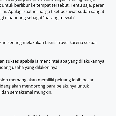
 untuk berlibur ke tempat tersebut. Tentu saja, peran
ni. Apalagi saat ini harga tiket pesawat sudah sangat
lagi dipandang sebagai “barang mewah”.
kan senang melakukan bisnis travel karena sesuai
an sukses apabila ia mencintai apa yang dilakukannya
bidang usaha yang dilakoninya.
ssion memang akan memiliki peluang lebih besar
 bidang akan mendorong para pelakunya untuk
i dan semaksimal mungkin.