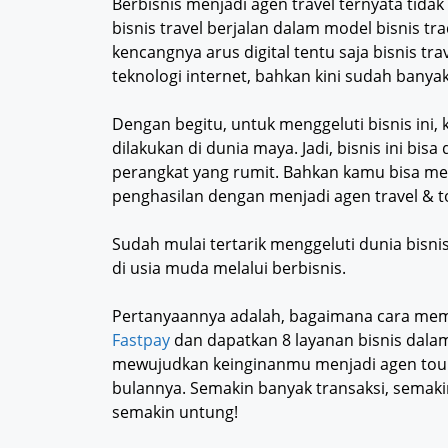
Berbisnis menjadi agen travel ternyata tida
bisnis travel berjalan dalam model bisnis tr
kencangnya arus digital tentu saja bisnis t
teknologi internet, bahkan kini sudah banya
Dengan begitu, untuk menggeluti bisnis ini, 
dilakukan di dunia maya. Jadi, bisnis ini bi
perangkat yang rumit. Bahkan kamu bisa 
penghasilan dengan menjadi agen travel & t
Sudah mulai tertarik menggeluti dunia bisn
di usia muda melalui berbisnis.
Pertanyaannya adalah, bagaimana cara me
Fastpay
dan dapatkan 8 layanan bisnis dalam
mewujudkan keinginanmu menjadi agen tour 
bulannya. Semakin banyak transaksi, semaki
semakin untung!