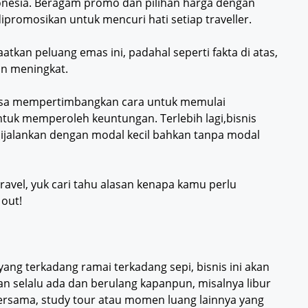
donesia. Beragam promo dan pilihan harga dengan
ipromosikan untuk mencuri hati setiap traveller.
kan peluang emas ini, padahal seperti fakta di atas,
in meningkat.
 bisa mempertimbangkan cara untuk memulai
 untuk memperoleh keuntungan. Terlebih lagi,bisnis
 dijalankan dengan modal kecil bahkan tanpa modal
ravel, yuk cari tahu alasan kenapa kamu perlu
out!
yang terkadang ramai terkadang sepi, bisnis ini akan
ran selalu ada dan berulang kapanpun, misalnya libur
i bersama, study tour atau momen luang lainnya yang