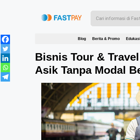
Blog
Berita & Promo
Edukas
Bisnis Tour & Travel
Asik Tanpa Modal B