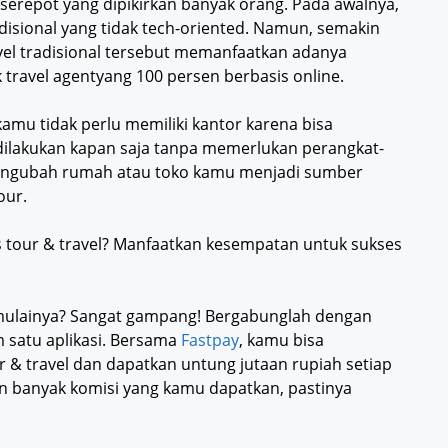
k serepot yang dipikirkan banyak orang. Pada awalnya,
adisional yang tidak tech-oriented. Namun, semakin
ravel tradisional tersebut memanfaatkan adanya
k travel agentyang 100 persen berbasis online.
kamu tidak perlu memiliki kantor karena bisa
sa dilakukan kapan saja tanpa memerlukan perangkat-
mengubah rumah atau toko kamu menjadi sumber
our.
is tour & travel? Manfaatkan kesempatan untuk sukses
mulainya? Sangat gampang! Bergabunglah dengan
 satu aplikasi. Bersama
Fastpay
, kamu bisa
& travel dan dapatkan untung jutaan rupiah setiap
n banyak komisi yang kamu dapatkan, pastinya