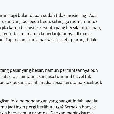
uran, tapi bulan depan sudah tidak musim lagi. Ada
 urusan yang berbeda-beda, sehingga momen untuk
 jika kamu berbisnis sesuatu yang bersifat musiman,
, tentu tak menjamin keberlanjutannya di masa
 Tapi dalam dunia pariwisata, setiap orang tidak
tentang pasar yang besar, namun permintaannya pun
i atas, permintaan akan jasa tour and travel tak
 dan tak bukan adalah media sosial,terutama Facebook
ikan foto pemandangan yang sangat indah saat ia
mu jadi ingin pergi berlibur juga? Semakin banyak
makin banyak pula promosi. Dengan meningkatnya