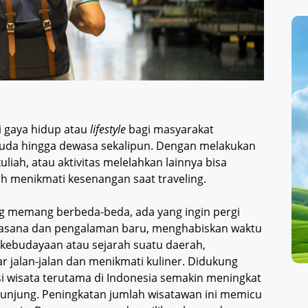
i gaya hidup atau
lifestyle
bagi masyarakat
 muda hingga dewasa sekalipun. Dengan melakukan
kuliah, atau aktivitas melelahkan lainnya bisa
ah menikmati kesenangan saat traveling.
ng memang berbeda-beda, ada yang ingin pergi
suasana dan pengalaman baru, menghabiskan waktu
 kebudayaan atau sejarah suatu daerah,
r jalan-jalan dan menikmati kuliner. Didukung
i wisata terutama di Indonesia semakin meningkat
unjung. Peningkatan jumlah wisatawan ini memicu