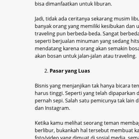
bisa dimanfaatkan untuk liburan.
Jadi, tidak ada ceritanya sekarang musim lib
banyak orang yang memiliki kesibukan dan
traveling pun berbeda-beda. Sangat berbeda
seperti berjualan minuman yang sedang hits
mendatang karena orang akan semakin bosan.
akan bosan untuk jalan-jalan atau traveling.
Pasar yang Luas
Bisnis yang menjanjikan tak hanya bicara 
harus tinggi. Seperti yang telah dipaparkan d
pernah sepi. Salah satu pemicunya tak lain
dan Instagram.
Ketika kamu melihat seorang teman membag
berlibur, bukankah hal tersebut membuat ka
foto/video yang dimuat di sosial media, se