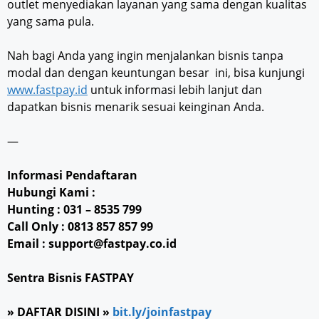
outlet menyediakan layanan yang sama dengan kualitas
yang sama pula.
Nah bagi Anda yang ingin menjalankan bisnis tanpa
modal dan dengan keuntungan besar ini, bisa kunjungi
www.fastpay.id
untuk informasi lebih lanjut dan
dapatkan bisnis menarik sesuai keinginan Anda.
—
Informasi Pendaftaran
Hubungi Kami :
Hunting : 031 – 8535 799
Call Only : 0813 857 857 99
Email : support@fastpay.co.id
Sentra Bisnis FASTPAY
»
DAFTAR DISINI »
bit.ly/joinfastpay