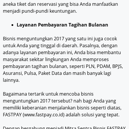
aneka tiket dan reservasi yang bisa Anda manfaatkan
menjadi pundi-pundi keuntungan.
Layanan Pembayaran Tagihan Bulanan
Bisnis menguntungkan 2017 yang satu ini juga cocok
untuk Anda yang tinggal di daerah. Pasalnya, dengan
adanya layanan pembayaran ini, Anda bisa membantu
masyarakat sekitar lingkungan Anda memproses
pembayaran tagihan bulanan, seperti PLN, PDAM, BPJS,
Asuransi, Pulsa, Paket Data dan masih banyak lagi
lainnya.
Bagaimana tertarik untuk mencoba bisnis
menguntungkan 2017 tersebut? nah bagi Anda yang
memiliki keberanian menjalankan bisnis seperti diatas,
FASTPAY (www.fastpay.co.id) adalah solusi yang tepat.
Dengan bergabung menjadi Mitra Sentra Bisnis FASTPAY