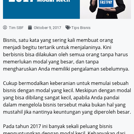
Tim SBF
Oktober 9, 2017
Tips Bisnis
Bisnis, satu kata yang sering kali membuat orang
menjadi begitu tertarik untuk menjalaninya. Kini
berbisnis bisa dilakukan oleh semua orang tanpa harus
memerlukan modal yang besar, dan tanpa
mengharuskan Anda memiliki pengalaman sebelumnya.
Cukup bermodalkan keberanian untuk memulai sebuah
bisnis dengan modal yang kecil. Meskipun dengan modal
yang bisa dibilang sangat kecil, apabila Anda pandai
dalam mengelola bisnis tersebut maka bukan hal yang
mustahil jika nantinya keuntungan yang diperoleh besar.
Pada tahun 2017 ini banyak sekali peluang bisnis
menguntungkan dengan modal kecil. Kebanyakan dari