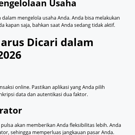
 Pengelolaan Usaha
bih dalam mengelola usaha Anda. Anda bisa melakukan
da kapan saja, bahkan saat Anda sedang tidak aktif.
arus Dicari dalam
 2026
i
aksi online. Pastikan aplikasi yang Anda pilih
nkripsi data dan autentikasi dua faktor.
rator
pulsa akan memberikan Anda fleksibilitas lebih. Anda
rator, sehingga memperluas jangkauan pasar Anda.