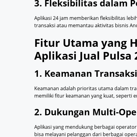
3. Fleksibilitas dalam
Aplikasi 24 jam memberikan fleksibilitas le
transaksi atau memantau aktivitas bisnis An
Fitur Utama yang H
Aplikasi Jual Pulsa
1. Keamanan Transaks
Keamanan adalah prioritas utama dalam trans
memiliki fitur keamanan yang kuat, seperti e
2. Dukungan Multi-Ope
Aplikasi yang mendukung berbagai operator 
bisa melayani pelanggan dari berbagai ope