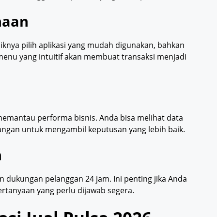
naan
aiknya pilih aplikasi yang mudah digunakan, bahkan
 menu yang intuitif akan membuat transaksi menjadi
memantau performa bisnis. Anda bisa melihat data
angan untuk mengambil keputusan yang lebih baik.
n
n dukungan pelanggan 24 jam. Ini penting jika Anda
rtanyaan yang perlu dijawab segera.