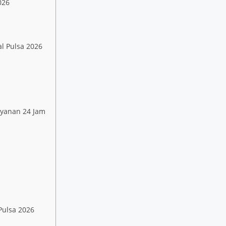
026
al Pulsa 2026
ayanan 24 Jam
Pulsa 2026