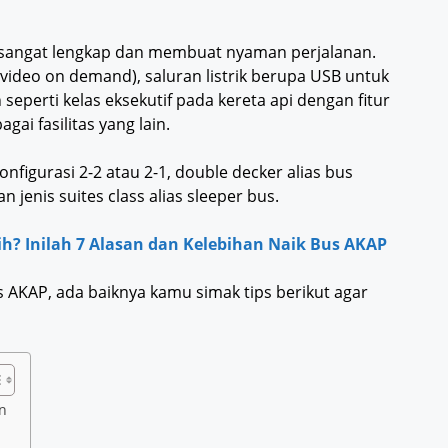
kan sangat lengkap dan membuat nyaman perjalanan.
video on demand), saluran listrik berupa USB untuk
perti kelas eksekutif pada kereta api dengan fitur
agai fasilitas yang lain.
onfigurasi 2-2 atau 2-1, double decker alias bus
jenis suites class alias sleeper bus.
h? Inilah 7 Alasan dan Kelebihan Naik Bus AKAP
s AKAP, ada baiknya kamu simak tips berikut agar
n