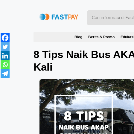
Blog
Berita & Promo
Edukas
8 Tips Naik Bus AK
Kali