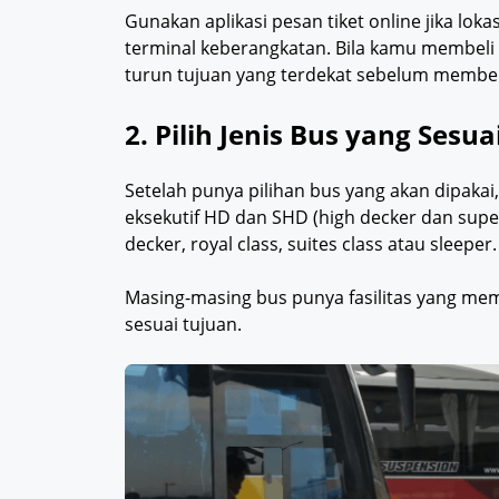
Gunakan aplikasi pesan tiket online jika lok
terminal keberangkatan. Bila kamu membeli 
turun tujuan yang terdekat sebelum membeli
2. Pilih Jenis Bus yang Sesua
Setelah punya pilihan bus yang akan dipakai,
eksekutif HD dan SHD (high decker dan super
decker, royal class, suites class atau sleeper.
Masing-masing bus punya fasilitas yang m
sesuai tujuan.