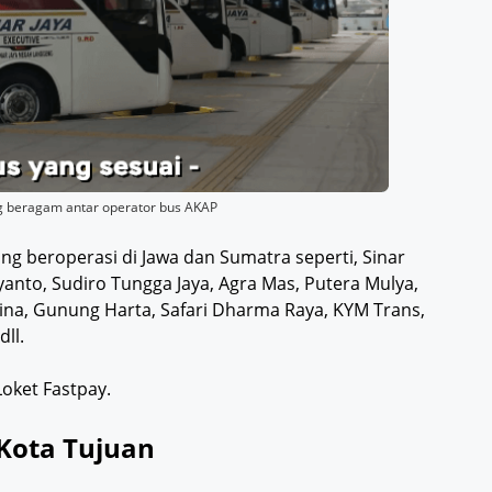
ang beragam antar operator bus AKAP
ng beroperasi di Jawa dan Sumatra seperti, Sinar
anto, Sudiro Tungga Jaya, Agra Mas, Putera Mulya,
ina, Gunung Harta, Safari Dharma Raya, KYM Trans,
dll.
 Loket Fastpay.
 Kota Tujuan