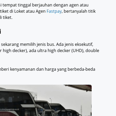
asi tempat tinggal berjauhan dengan agen atau
tiket di Loket atau Agen
Fastpay
, bertanyalah titik
 tiket.
i
 sekarang memilih jenis bus. Ada jenis eksekutif,
 high decker), ada ultra high decker (UHD), double
emberi kenyamanan dan harga yang berbeda-beda