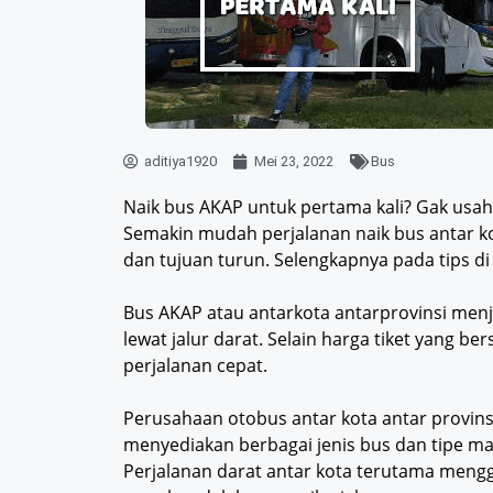
aditiya1920
Mei 23, 2022
Bus
Naik bus AKAP untuk pertama kali? Gak usah b
Semakin mudah perjalanan naik bus antar ko
dan tujuan turun. Selengkapnya pada tips di
Bus AKAP atau antarkota antarprovinsi men
lewat jalur darat. Selain harga tiket yang b
perjalanan cepat.
Perusahaan otobus antar kota antar provins
menyediakan berbagai jenis bus dan tipe masa
Perjalanan darat antar kota terutama mengg