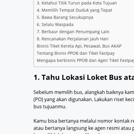
3. Ketahui Titik Turun pada Kota Tujuan
4. Memilih Tempat Duduk yang Tepat
5. Bawa Barang Secukupnya
6. Selalu Waspada
7. Berbaur dengan Penumpang Lain
8. Rencanakan Perjalanan Jauh Hari
Bisnis Tiket Kereta Api, Pesawat, Bus AKAP
Tentang Bisnis PPOB dan Tiket Fastpay
Mengapa berbisnis PPOB dan Agen Tiket Fastpa
1. Tahu Lokasi Loket Bus a
Sebelum memilih bus, alangkah baiknya ka
(PO) yang akan digunakan. Lakukan riset kec
bus tujuanmu.
Kamu bisa bertanya melalui nomor kontak re
atau bertanya langsung ke agen resmi atau 