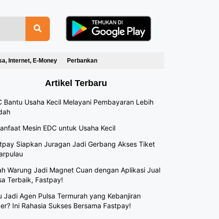
sa, Internet, E-Money
Perbankan
Artikel Terbaru
 Bantu Usaha Kecil Melayani Pembayaran Lebih
dah
anfaat Mesin EDC untuk Usaha Kecil
tpay Siapkan Juragan Jadi Gerbang Akses Tiket
arpulau
h Warung Jadi Magnet Cuan dengan Aplikasi Jual
sa Terbaik, Fastpay!
 Jadi Agen Pulsa Termurah yang Kebanjiran
er? Ini Rahasia Sukses Bersama Fastpay!