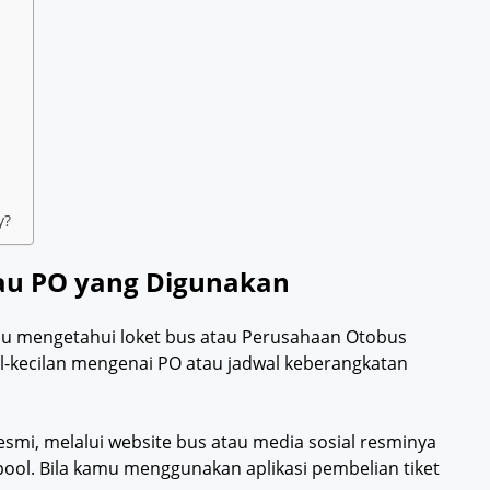
y?
tau PO yang Digunakan
mu mengetahui loket bus atau Perusahaan Otobus
il-kecilan mengenai PO atau jadwal keberangkatan
smi, melalui website bus atau media sosial resminya
pool. Bila kamu menggunakan aplikasi pembelian tiket