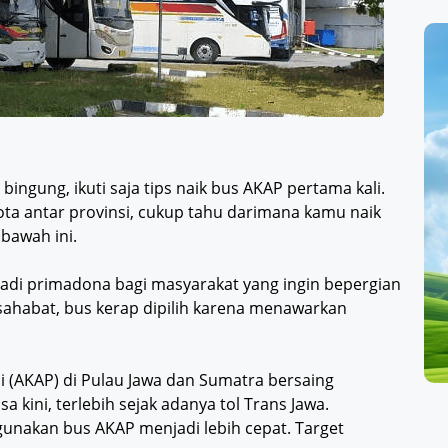
ingung, ikuti saja tips naik bus AKAP pertama kali.
ta antar provinsi, cukup tahu darimana kamu naik
 bawah ini.
jadi primadona bagi masyarakat yang ingin bepergian
ersahabat, bus kerap dipilih karena menawarkan
i (AKAP) di Pulau Jawa dan Sumatra bersaing
 kini, terlebih sejak adanya tol Trans Jawa.
unakan bus AKAP menjadi lebih cepat. Target