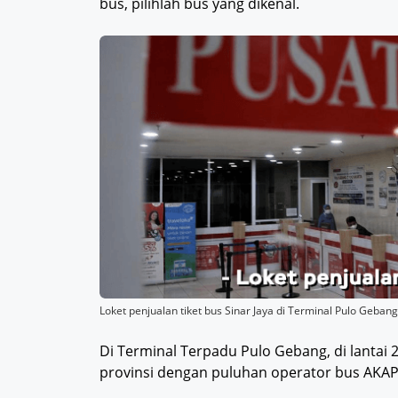
bus, pilihlah bus yang dikenal.
Loket penjualan tiket bus Sinar Jaya di Terminal Pulo Gebang
Di Terminal Terpadu Pulo Gebang, di lantai 2
provinsi dengan puluhan operator bus AKAP y