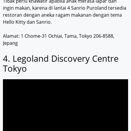
Tidak perlu khawatir apabila anak merasa lapar dan
ingin makan, karena di lantai 4 Sanrio Puroland tersedia
restoran dengan aneka ragam makanan dengan tema
Hello Kitty dan Sanrio.
Alamat: 1 Chome-31 Ochiai, Tama, Tokyo 206-8588,
Jepang
4. Legoland Discovery Centre
Tokyo