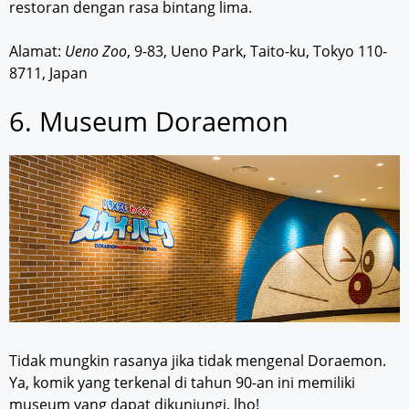
restoran dengan rasa bintang lima.
Alamat:
Ueno Zoo
, 9-83, Ueno Park, Taito-ku, Tokyo 110-
8711, Japan
6. Museum Doraemon
Tidak mungkin rasanya jika tidak mengenal Doraemon.
Ya, komik yang terkenal di tahun 90-an ini memiliki
museum yang dapat dikunjungi, lho!