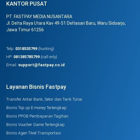
KANTOR PUSAT
PT. FASTPAY MEDIA NUSANTARA
Jl. Delta Raya Utara Kav 49-51 Deltasari Baru, Waru Sidoarjo,
Jawa Timur 61256
Telp:
0318535799
(hunting)
HP:
081385785799
(call only)
Email:
support@fastpay.co.id
Layanan Bisnis Fastpay
Transfer Antar Bank, Setor dan Tarik Tunai
Bisnis Top up E-money Terlengkap
Bisnis PPOB Pembayaran Tagihan
Bisnis Voucher Game Terlengkap
Bisnis Agen Tiket Transportasi