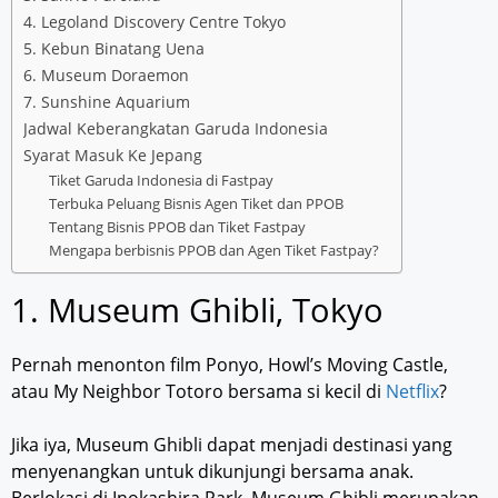
4. Legoland Discovery Centre Tokyo
5. Kebun Binatang Uena
6. Museum Doraemon
7. Sunshine Aquarium
Jadwal Keberangkatan Garuda Indonesia
Syarat Masuk Ke Jepang
Tiket Garuda Indonesia di Fastpay
Terbuka Peluang Bisnis Agen Tiket dan PPOB
Tentang Bisnis PPOB dan Tiket Fastpay
Mengapa berbisnis PPOB dan Agen Tiket Fastpay?
1. Museum Ghibli, Tokyo
Pernah menonton film Ponyo, Howl’s Moving Castle,
atau My Neighbor Totoro bersama si kecil di
Netflix
?
Jika iya, Museum Ghibli dapat menjadi destinasi yang
menyenangkan untuk dikunjungi bersama anak.
Berlokasi di Inokashira Park, Museum Ghibli merupakan