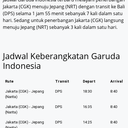
Jakarta (CGK) menuju Jepang (NRT) dengan transit ke Bali
(DPS) selama 1 jam 55 menit sebanyak 7 kali dalam satu
hari. Sedang untuk penerbangan Jakarta (CGK) langsung
menuju Jepang (NRT) sebanyak 3 kali dalam satu hari.
Jadwal Keberangkatan Garuda
Indonesia
Rute
Transit
Depart
Arrival
Jakarta (CGK) - Jepang
DPS
18:30
8:40
(Narita)
Jakarta (CGK) - Jepang
DPS
16:35
8:40
(Narita)
Jakarta (CGK) - Jepang
DPS
14:25
8:40
(Narita)