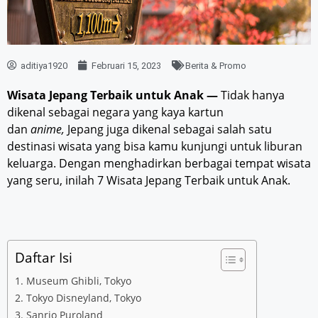
aditiya1920
Februari 15, 2023
Berita & Promo
Wisata Jepang Terbaik untuk Anak
—
Tidak hanya
dikenal sebagai negara yang kaya kartun
dan
anime,
Jepang juga dikenal sebagai salah satu
destinasi wisata yang bisa kamu kunjungi untuk liburan
keluarga. Dengan menghadirkan berbagai tempat wisata
yang seru, inilah 7 Wisata Jepang Terbaik untuk Anak.
Daftar Isi
1. Museum Ghibli, Tokyo
2. Tokyo Disneyland, Tokyo
3. Sanrio Puroland