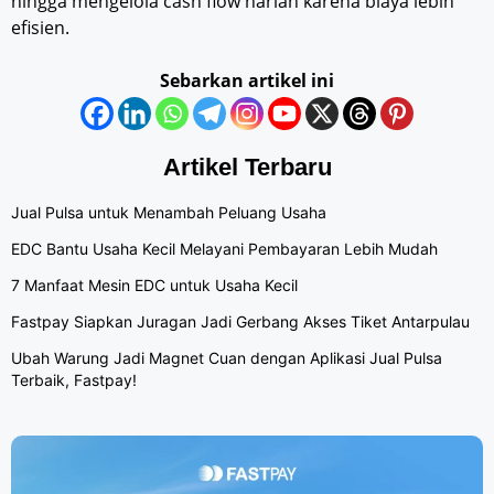
hingga mengelola cash flow harian karena biaya lebih
efisien.
Sebarkan artikel ini
Artikel Terbaru
Jual Pulsa untuk Menambah Peluang Usaha
EDC Bantu Usaha Kecil Melayani Pembayaran Lebih Mudah
7 Manfaat Mesin EDC untuk Usaha Kecil
Fastpay Siapkan Juragan Jadi Gerbang Akses Tiket Antarpulau
Ubah Warung Jadi Magnet Cuan dengan Aplikasi Jual Pulsa
Terbaik, Fastpay!