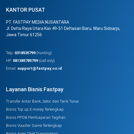
KANTOR PUSAT
PT. FASTPAY MEDIA NUSANTARA
Jl. Delta Raya Utara Kav 49-51 Deltasari Baru, Waru Sidoarjo,
Jawa Timur 61256
Telp:
0318535799
(hunting)
HP:
081385785799
(call only)
Email:
support@fastpay.co.id
Layanan Bisnis Fastpay
Transfer Antar Bank, Setor dan Tarik Tunai
Bisnis Top up E-money Terlengkap
Bisnis PPOB Pembayaran Tagihan
Bisnis Voucher Game Terlengkap
Bisnis Agen Tiket Transportasi