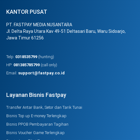
KANTOR PUSAT
PT. FASTPAY MEDIA NUSANTARA
Jl. Delta Raya Utara Kav 49-51 Deltasari Baru, Waru Sidoarjo,
Jawa Timur 61256
Telp:
0318535799
(hunting)
HP:
081385785799
(call only)
Email:
support@fastpay.co.id
Layanan Bisnis Fastpay
Transfer Antar Bank, Setor dan Tarik Tunai
Bisnis Top up E-money Terlengkap
Bisnis PPOB Pembayaran Tagihan
Bisnis Voucher Game Terlengkap