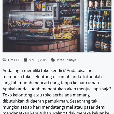
Tim SBF
Mei 10, 2019
Berita Lainnya
Anda ingin memiliki toko sendiri? Anda bisa lho
membuka toko kelontong di rumah anda. Ini adalah
langkah mudah mencari uang tanpa keluar rumah.
Apakah anda sudah menentukan akan menjual apa saja?
Toko kelontong atau toko serba ada memang
dibutuhkan di daerah pemukiman. Seseorang tak
mungkin setiap hari mendatangi mal atau pasar demi
mendapatkan kebutuhan. Paling tidak mereka keluar ke