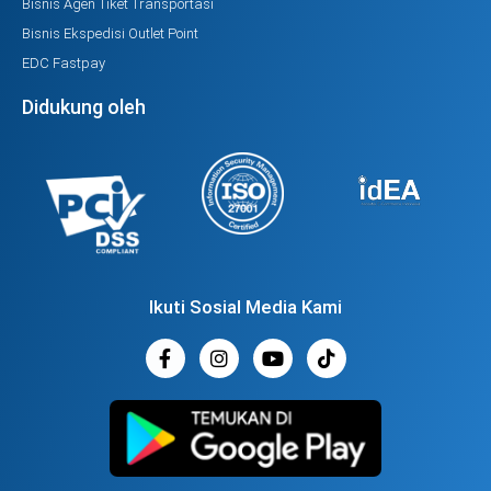
Bisnis Agen Tiket Transportasi
Bisnis Ekspedisi Outlet Point
EDC Fastpay
Didukung oleh
Ikuti Sosial Media Kami