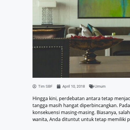
Tim SBF
April 10, 2018
Umum
Hingga kini, perdebatan antara tetap menjad
tangga masih hangat diperbincangkan. Padah
konsekuensi masing-masing. Biasanya, sala
wanita, Anda dituntut untuk tetap memiliki 