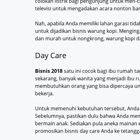
colokan listrik bagi pengunjung untuk men-c
televisi untuk mengadakan acara nonton bar
Nah, apabila Anda memiliki lahan garasi ti
untuk dijadikan bisnis warung kopi. Mengi
dan murah untuk nongkrong, warung kopi d
Day Care
Bisnis 2018
satu ini cocok bagi ibu rumah t
sekarang, banyak wanita yang menjadi ibu r
membutuhkan orang yang bisa dipercaya un
bekerja.
Untuk memenuhi kebutuhan tersebut, Anda 
Sebelumnya, pastikan dulu bahwa Anda memi
bermain anak. Sediakan pula aneka mainan e
promosikan bisnis day care Anda ke tetangga