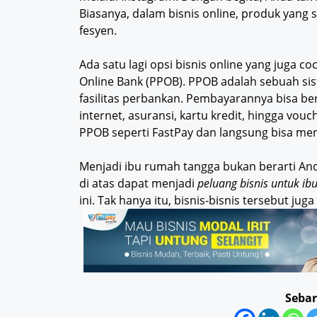
Biasanya, dalam bisnis online, produk yang 
fesyen.
Ada satu lagi opsi bisnis online yang juga 
Online Bank (PPOB). PPOB adalah sebuah s
fasilitas perbankan. Pembayarannya bisa b
internet, asuransi, kartu kredit, hingga vo
PPOB seperti FastPay dan langsung bisa me
Menjadi ibu rumah tangga bukan berarti An
di atas dapat menjadi
peluang bisnis untuk i
ini. Tak hanya itu, bisnis-bisnis tersebut j
Sebar