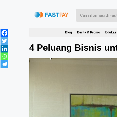
Blog
Berita & Promo
Edukas
4 Peluang Bisnis u