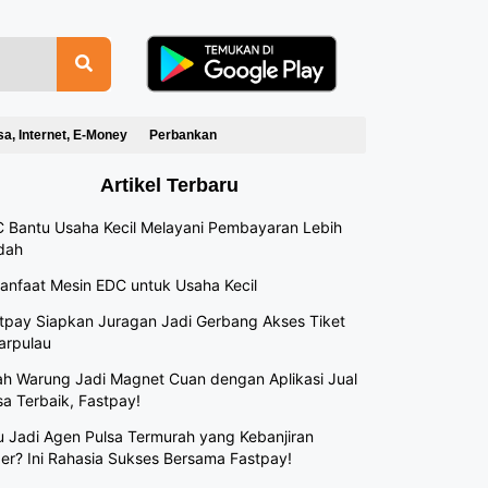
sa, Internet, E-Money
Perbankan
Artikel Terbaru
 Bantu Usaha Kecil Melayani Pembayaran Lebih
dah
anfaat Mesin EDC untuk Usaha Kecil
tpay Siapkan Juragan Jadi Gerbang Akses Tiket
arpulau
h Warung Jadi Magnet Cuan dengan Aplikasi Jual
sa Terbaik, Fastpay!
 Jadi Agen Pulsa Termurah yang Kebanjiran
er? Ini Rahasia Sukses Bersama Fastpay!