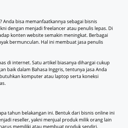
? Anda bisa memanfaatkannya sebagai bisnis
i dengan menjadi freelancer atau penulis lepas. Di
rhadap konten website semakin meningkat. Berbagai
yak bermunculan. Hal ini membuat jasa penulis
as di internet. Satu artikel biasanya dihargai cukup
gan baik dalam Bahasa Inggris, tentunya jasa Anda
utuhkan komputer atau laptop serta koneksi
as.
a tahun belakangan ini. Bentuk dari bisnis online ini
jadi reseller, yakni menjual produk milik orang lain
 harus memiliki atau membuat produk sendiri.