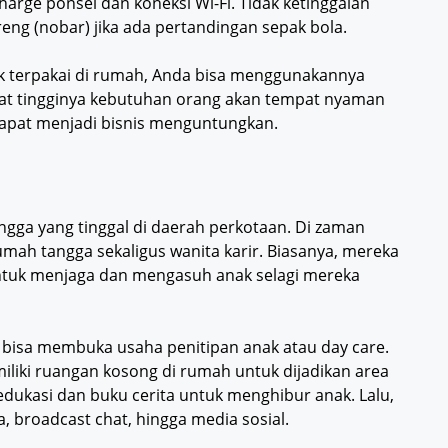
harge ponsel dan koneksi Wi-Fi. Tidak ketinggalan
eng (nobar) jika ada pertandingan sepak bola.
dak terpakai di rumah, Anda bisa menggunakannya
ngat tingginya kebutuhan orang akan tempat nyaman
apat menjadi bisnis menguntungkan.
angga yang tinggal di daerah perkotaan. Di zaman
umah tangga sekaligus wanita karir. Biasanya, mereka
tuk menjaga dan mengasuh anak selagi mereka
bisa membuka usaha penitipan anak atau day care.
liki ruangan kosong di rumah untuk dijadikan area
dukasi dan buku cerita untuk menghibur anak. Lalu,
, broadcast chat, hingga media sosial.