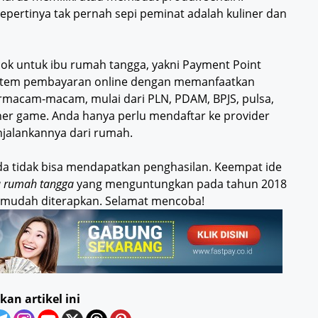
sepertinya tak pernah sepi peminat adalah kuliner dan
cocok untuk ibu rumah tangga, yakni Payment Point
istem pembayaran online dengan memanfaatkan
ermacam-macam, mulai dari PLN, PDAM, BPJS, pulsa,
ucher game. Anda hanya perlu mendaftar ke provider
njalankannya dari rumah.
da tidak bisa mendapatkan penghasilan. Keempat ide
bu rumah tangga
yang menguntungkan pada tahun 2018
uga mudah diterapkan. Selamat mencoba!
kan artikel ini