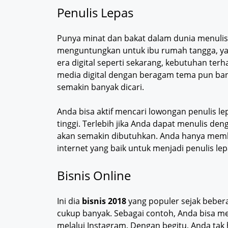
Penulis Lepas
Punya minat dan bakat dalam dunia menulis
menguntungkan untuk ibu rumah tangga, yakn
era digital seperti sekarang, kebutuhan te
media digital dengan beragam tema pun ban
semakin banyak dicari.
Anda bisa aktif mencari lowongan penulis lep
tinggi. Terlebih jika Anda dapat menulis den
akan semakin dibutuhkan. Anda hanya memb
internet yang baik untuk menjadi penulis lep
Bisnis Online
Ini dia
bisnis 2018
yang populer sejak beberap
cukup banyak. Sebagai contoh, Anda bisa men
melalui Instagram. Dengan begitu, Anda tak