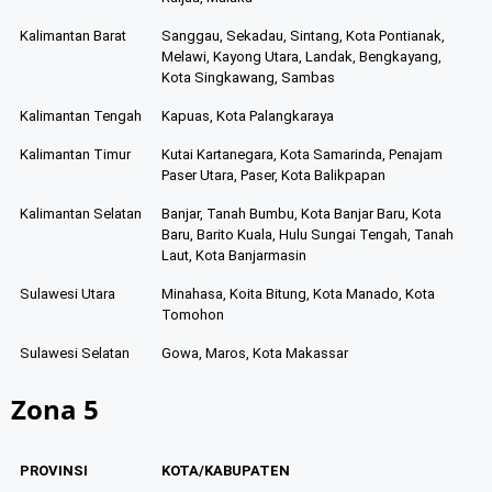
Kalimantan Barat
Sanggau, Sekadau, Sintang, Kota Pontianak,
Melawi, Kayong Utara, Landak, Bengkayang,
Kota Singkawang, Sambas
Kalimantan Tengah
Kapuas, Kota Palangkaraya
Kalimantan Timur
Kutai Kartanegara, Kota Samarinda, Penajam
Paser Utara, Paser, Kota Balikpapan
Kalimantan Selatan
Banjar, Tanah Bumbu, Kota Banjar Baru, Kota
Baru, Barito Kuala, Hulu Sungai Tengah, Tanah
Laut, Kota Banjarmasin
Sulawesi Utara
Minahasa, Koita Bitung, Kota Manado, Kota
Tomohon
Sulawesi Selatan
Gowa, Maros, Kota Makassar
Zona 5
PROVINSI
KOTA/KABUPATEN