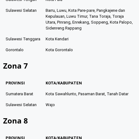
Sulawesi Selatan
Barru, Luwu, Kota Pare-pare, Pangkajene dan
Kepulauan, Luwu Timur, Tana Toraja, Toraja
Utara, Pinrang, Enrekang, Soppeng, Kota Palopo,
Sidenreng Rappang
Sulawesi Tenggara
Kota Kendari
Gorontalo
Kota Gorontalo
Zona 7
PROVINSI
KOTA/KABUPATEN
Sumatera Barat
Kota Sawahlunto, Pasaman Barat, Tanah Datar
Sulawesi Selatan
Wajo
Zona 8
PROVINSI
KOTA/KABUPATEN