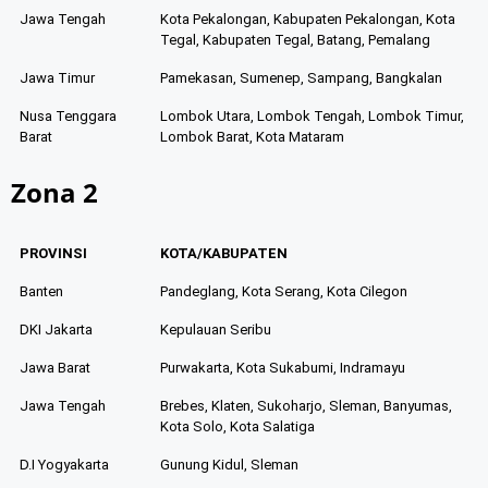
Jawa Tengah
Kota Pekalongan, Kabupaten Pekalongan, Kota
Tegal, Kabupaten Tegal, Batang, Pemalang
Jawa Timur
Pamekasan, Sumenep, Sampang, Bangkalan
Nusa Tenggara
Lombok Utara, Lombok Tengah, Lombok Timur,
Barat
Lombok Barat, Kota Mataram
Zona 2
PROVINSI
KOTA/KABUPATEN
Banten
Pandeglang, Kota Serang, Kota Cilegon
DKI Jakarta
Kepulauan Seribu
Jawa Barat
Purwakarta, Kota Sukabumi, Indramayu
Jawa Tengah
Brebes, Klaten, Sukoharjo, Sleman, Banyumas,
Kota Solo, Kota Salatiga
D.I Yogyakarta
Gunung Kidul, Sleman