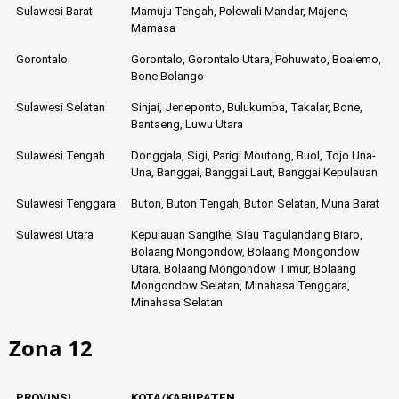
Sulawesi Barat
Mamuju Tengah, Polewali Mandar, Majene,
Mamasa
Gorontalo
Gorontalo, Gorontalo Utara, Pohuwato, Boalemo,
Bone Bolango
Sulawesi Selatan
Sinjai, Jeneponto, Bulukumba, Takalar, Bone,
Bantaeng, Luwu Utara
Sulawesi Tengah
Donggala, Sigi, Parigi Moutong, Buol, Tojo Una-
Una, Banggai, Banggai Laut, Banggai Kepulauan
Sulawesi Tenggara
Buton, Buton Tengah, Buton Selatan, Muna Barat
Sulawesi Utara
Kepulauan Sangihe, Siau Tagulandang Biaro,
Bolaang Mongondow, Bolaang Mongondow
Utara, Bolaang Mongondow Timur, Bolaang
Mongondow Selatan, Minahasa Tenggara,
Minahasa Selatan
Zona 12
PROVINSI
KOTA/KABUPATEN