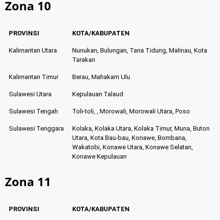
Zona 10
PROVINSI
KOTA/KABUPATEN
Kalimantan Utara
Nunukan, Bulungan, Tana Tidung, Malinau, Kota
Tarakan
Kalimantan Timur
Berau, Mahakam Ulu
Sulawesi Utara
Kepulauan Talaud
Sulawesi Tengah
Toli-toli, , Morowali, Morowali Utara, Poso
Sulawesi Tenggara
Kolaka, Kolaka Utara, Kolaka Timur, Muna, Buton
Utara, Kota Bau-bau, Konawe, Bombana,
Wakatobi, Konawe Utara, Konawe Selatan,
Konawe Kepulauan
Zona 11
PROVINSI
KOTA/KABUPATEN