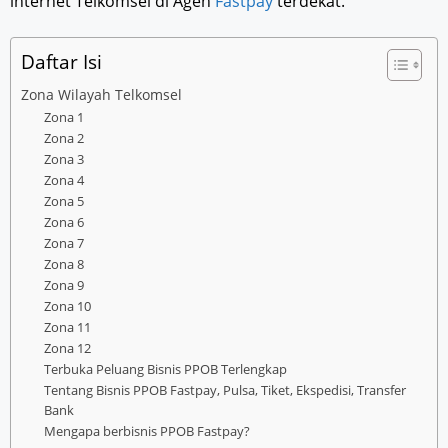
internet Telkomsel di Agen
Fastpay
terdekat.
Daftar Isi
Zona Wilayah Telkomsel
Zona 1
Zona 2
Zona 3
Zona 4
Zona 5
Zona 6
Zona 7
Zona 8
Zona 9
Zona 10
Zona 11
Zona 12
Terbuka Peluang Bisnis PPOB Terlengkap
Tentang Bisnis PPOB Fastpay, Pulsa, Tiket, Ekspedisi, Transfer
Bank
Mengapa berbisnis PPOB Fastpay?