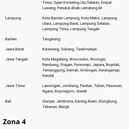
Timur, Ogan Komering Ulu Selatan, Empat
Lawang, Penukal Abab Lematang Ilir
Lampung
Kota Bandar Lampung, Kota Metro, Lampung
Utara, Lampung Barat, Lampung Selatan,
Lampung Timur, Lampung Tengah
Banten
Tangerang
Jawa Barat
Karawang, Subang, Tasikmalaya
Jawa Tengah
Kota Magelang, Wonosobo, Wonogiri,
Rembang, Sragen, Purworejo, Jepara, Boyolali,
Temanggung, Demak, Grobogan, Karanganyar,
Kendal
Jawa Timur
Lamongan, Jombang, Pacitan, Tuban, Pasuruan,
Ngawi, Bojonegoro, Gresik
Bali
Gianyar, Jembrana, Karang Asem, Klungkung,
Tabanan, Bangli
Zona 4