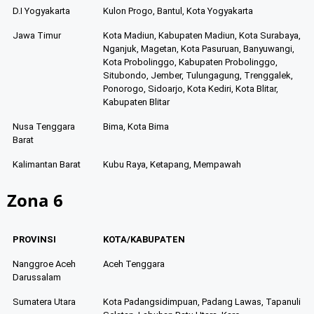
D.I Yogyakarta
Kulon Progo, Bantul, Kota Yogyakarta
Jawa Timur
Kota Madiun, Kabupaten Madiun, Kota Surabaya,
Nganjuk, Magetan, Kota Pasuruan, Banyuwangi,
Kota Probolinggo, Kabupaten Probolinggo,
Situbondo, Jember, Tulungagung, Trenggalek,
Ponorogo, Sidoarjo, Kota Kediri, Kota Blitar,
Kabupaten Blitar
Nusa Tenggara
Bima, Kota Bima
Barat
Kalimantan Barat
Kubu Raya, Ketapang, Mempawah
Zona 6
PROVINSI
KOTA/KABUPATEN
Nanggroe Aceh
Aceh Tenggara
Darussalam
Sumatera Utara
Kota Padangsidimpuan, Padang Lawas, Tapanuli