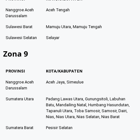
Nanggroe Aceh
Aceh Tengah
Darussalam
Sulawesi Barat
Mamuju Utara, Mamuju Tengah
Sulawesi Selatan
Selayar
Zona 9
PROVINSI
KOTA/KABUPATEN
Nanggroe Aceh
Aceh Jaya, Simeulue
Darussalam
Sumatera Utara
Padang Lawas Utara, Gunungsitoli, Labuhan
Batu, Mandailing Natal, Humbang Hasundutan,
Tapanuli Utara, Toba Samosir, Samosir, Dairi,
Nias, Nias Utara, Nias Selatan, Nias Barat
Sumatera Barat
Pesisir Selatan