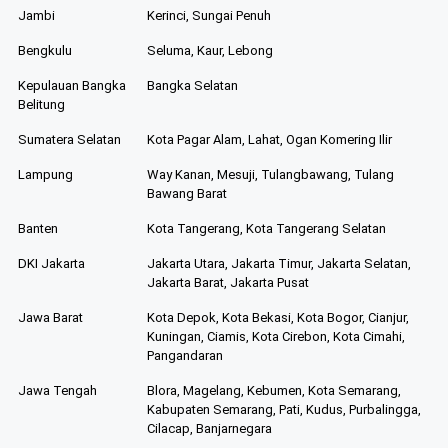
Jambi
Kerinci, Sungai Penuh
Bengkulu
Seluma, Kaur, Lebong
Kepulauan Bangka
Bangka Selatan
Belitung
Sumatera Selatan
Kota Pagar Alam, Lahat, Ogan Komering Ilir
Lampung
Way Kanan, Mesuji, Tulangbawang, Tulang
Bawang Barat
Banten
Kota Tangerang, Kota Tangerang Selatan
DKI Jakarta
Jakarta Utara, Jakarta Timur, Jakarta Selatan,
Jakarta Barat, Jakarta Pusat
Jawa Barat
Kota Depok, Kota Bekasi, Kota Bogor, Cianjur,
Kuningan, Ciamis, Kota Cirebon, Kota Cimahi,
Pangandaran
Jawa Tengah
Blora, Magelang, Kebumen, Kota Semarang,
Kabupaten Semarang, Pati, Kudus, Purbalingga,
Cilacap, Banjarnegara