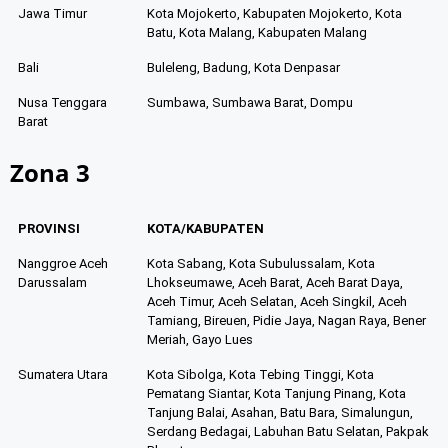
Jawa Timur
Kota Mojokerto, Kabupaten Mojokerto, Kota
Batu, Kota Malang, Kabupaten Malang
Bali
Buleleng, Badung, Kota Denpasar
Nusa Tenggara
Sumbawa, Sumbawa Barat, Dompu
Barat
Zona 3
PROVINSI
KOTA/KABUPATEN
Nanggroe Aceh
Kota Sabang, Kota Subulussalam, Kota
Darussalam
Lhokseumawe, Aceh Barat, Aceh Barat Daya,
Aceh Timur, Aceh Selatan, Aceh Singkil, Aceh
Tamiang, Bireuen, Pidie Jaya, Nagan Raya, Bener
Meriah, Gayo Lues
Sumatera Utara
Kota Sibolga, Kota Tebing Tinggi, Kota
Pematang Siantar, Kota Tanjung Pinang, Kota
Tanjung Balai, Asahan, Batu Bara, Simalungun,
Serdang Bedagai, Labuhan Batu Selatan, Pakpak