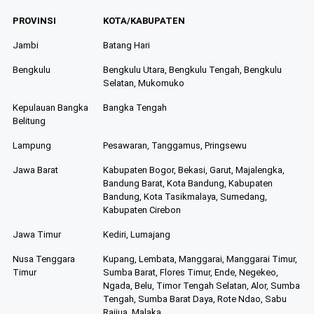
PROVINSI
KOTA/KABUPATEN
Jambi
Batang Hari
Bengkulu
Bengkulu Utara, Bengkulu Tengah, Bengkulu
Selatan, Mukomuko
Kepulauan Bangka
Bangka Tengah
Belitung
Lampung
Pesawaran, Tanggamus, Pringsewu
Jawa Barat
Kabupaten Bogor, Bekasi, Garut, Majalengka,
Bandung Barat, Kota Bandung, Kabupaten
Bandung, Kota Tasikmalaya, Sumedang,
Kabupaten Cirebon
Jawa Timur
Kediri, Lumajang
Nusa Tenggara
Kupang, Lembata, Manggarai, Manggarai Timur,
Timur
Sumba Barat, Flores Timur, Ende, Negekeo,
Ngada, Belu, Timor Tengah Selatan, Alor, Sumba
Tengah, Sumba Barat Daya, Rote Ndao, Sabu
Raijua, Malaka