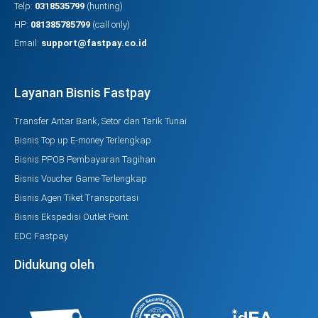
Telp:
0318535799
(hunting)
HP:
081385785799
(call only)
Email:
support@fastpay.co.id
Layanan Bisnis Fastpay
Transfer Antar Bank, Setor dan Tarik Tunai
Bisnis Top up E-money Terlengkap
Bisnis PPOB Pembayaran Tagihan
Bisnis Voucher Game Terlengkap
Bisnis Agen Tiket Transportasi
Bisnis Ekspedisi Outlet Point
EDC Fastpay
Didukung oleh