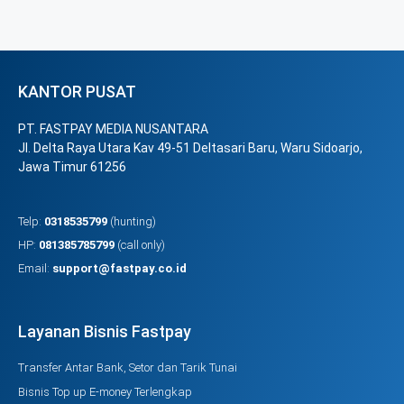
KANTOR PUSAT
PT. FASTPAY MEDIA NUSANTARA
Jl. Delta Raya Utara Kav 49-51 Deltasari Baru, Waru Sidoarjo,
Jawa Timur 61256
Telp:
0318535799
(hunting)
HP:
081385785799
(call only)
Email:
support@fastpay.co.id
Layanan Bisnis Fastpay
Transfer Antar Bank, Setor dan Tarik Tunai
Bisnis Top up E-money Terlengkap