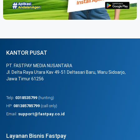
KANTOR PUSAT
PT. FASTPAY MEDIA NUSANTARA
Jl. Delta Raya Utara Kav 49-51 Deltasari Baru, Waru Sidoarjo,
Jawa Timur 61256
Telp:
0318535799
(hunting)
HP:
081385785799
(call only)
Email:
support@fastpay.co.id
Layanan Bisnis Fastpay