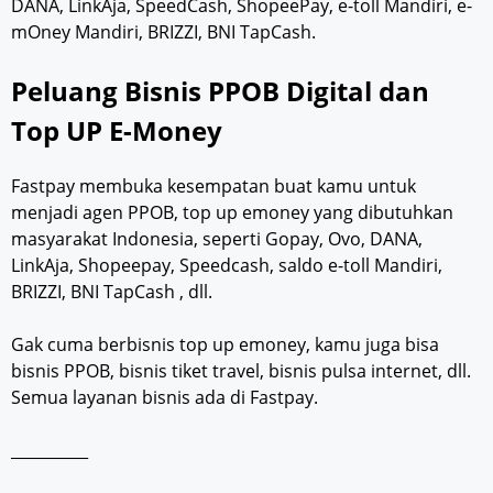
DANA, LinkAja, SpeedCash, ShopeePay, e-toll Mandiri, e-
mOney Mandiri, BRIZZI, BNI TapCash.
Peluang Bisnis PPOB Digital dan
Top UP E-Money
Fastpay membuka kesempatan buat kamu untuk
menjadi agen PPOB, top up emoney yang dibutuhkan
masyarakat Indonesia, seperti Gopay, Ovo, DANA,
LinkAja, Shopeepay, Speedcash, saldo e-toll Mandiri,
BRIZZI, BNI TapCash , dll.
Gak cuma berbisnis top up emoney, kamu juga bisa
bisnis PPOB, bisnis tiket travel, bisnis pulsa internet, dll.
Semua layanan bisnis ada di Fastpay.
__________