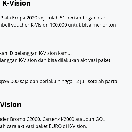
 K-Vision
iala Eropa 2020 sejumlah 51 pertandingan dari
mbeli voucher K-Vision 100.000 untuk bisa menonton
okan ID pelanggan K-Vision kamu.
anggan K-Vision dan bisa dilakukan aktivasi paket
9.000 saja dan berlaku hingga 12 Juli setelah partai
Vision
coder Bromo C2000, Cartenz K2000 ataupun GOL
lah cara aktivasi paket EURO di K-Vision.