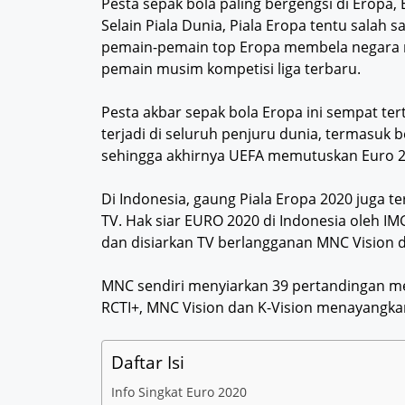
Pesta sepak bola paling bergengsi di Eropa, 
Selain Piala Dunia, Piala Eropa tentu salah 
pemain-pemain top Eropa membela negara m
pemain musim kompetisi liga terbaru.
Pesta akbar sepak bola Eropa ini sempat te
terjadi di seluruh penjuru dunia, termasuk
sehingga akhirnya UEFA memutuskan Euro 20
Di Indonesia, gaung Piala Eropa 2020 juga te
TV. Hak siar EURO 2020 di Indonesia oleh I
dan disiarkan TV berlangganan MNC Vision d
MNC sendiri menyiarkan 39 pertandingan me
RCTI+, MNC Vision dan K-Vision menayangka
Daftar Isi
Info Singkat Euro 2020