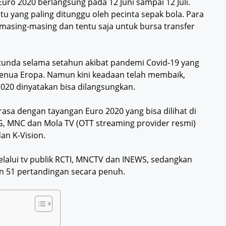
Euro 2020 berlangsung pada 12 Juni sampai 12 Juli.
satu yang paling ditunggu oleh pecinta sepak bola. Para
asing-masing dan tentu saja untuk bursa transfer
rtunda selama setahun akibat pandemi Covid-19 yang
 benua Eropa. Namun kini keadaan telah membaik,
20 dinyatakan bisa dilangsungkan.
rasa dengan tayangan Euro 2020 yang bisa dilihat di
MG, MNC dan Mola TV (OTT streaming provider resmi)
an K-Vision.
lalui tv publik RCTI, MNCTV dan INEWS, sedangkan
n 51 pertandingan secara penuh.