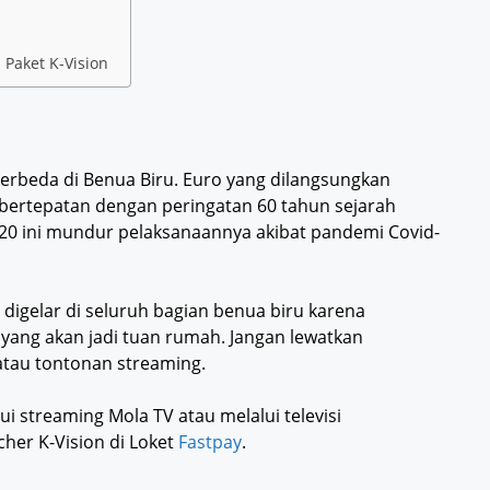
 Paket K-Vision
 berbeda di Benua Biru. Euro yang dilangsungkan
t bertepatan dengan peringatan 60 tahun sejarah
020 ini mundur pelaksanaannya akibat pandemi Covid-
o digelar di seluruh bagian benua biru karena
a yang akan jadi tuan rumah. Jangan lewatkan
i atau tontonan streaming.
 streaming Mola TV atau melalui televisi
her K-Vision di Loket
Fastpay
.