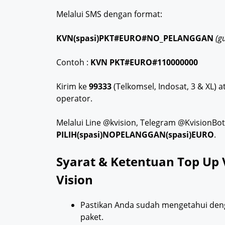
Melalui SMS dengan format:
KVN(spasi)PKT#EURO#NO_PELANGGAN
(g
Contoh :
KVN PKT#EURO#110000000
Kirim ke
99333
(Telkomsel, Indosat, 3 & XL) 
operator.
Melalui Line @kvision, Telegram @KvisionBo
PILIH(spasi)NOPELANGGAN(spasi)EURO
.
Syarat & Ketentuan Top Up 
Vision
Pastikan Anda sudah mengetahui den
paket.