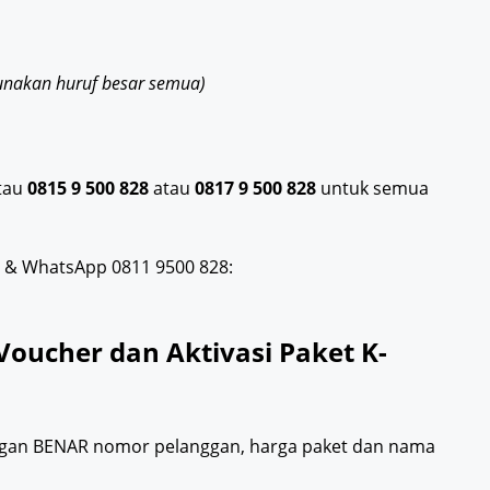
unakan huruf besar semua)
atau
0815 9 500 828
atau
0817 9 500 828
untuk semua
t & WhatsApp 0811 9500 828:
Voucher dan Aktivasi Paket K-
gan BENAR nomor pelanggan, harga paket dan nama