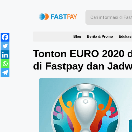
Blog
Berita & Promo
Edukas
Tonton EURO 2020 d
di Fastpay dan Jadw