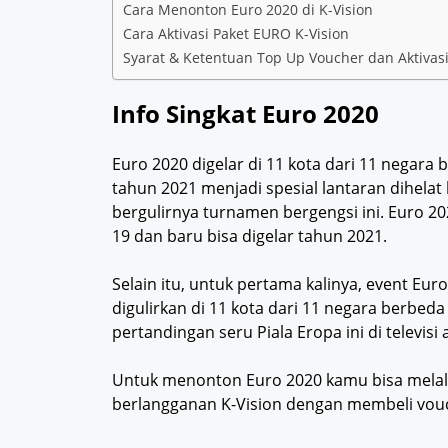
Cara Menonton Euro 2020 di K-Vision
Cara Aktivasi Paket EURO K-Vision
Syarat & Ketentuan Top Up Voucher dan Aktivasi
Info Singkat Euro 2020
Euro 2020 digelar di 11 kota dari 11 negara
tahun 2021 menjadi spesial lantaran dihela
bergulirnya turnamen bergengsi ini. Euro 2
19 dan baru bisa digelar tahun 2021.
Selain itu, untuk pertama kalinya, event Eur
digulirkan di 11 kota dari 11 negara berbed
pertandingan seru Piala Eropa ini di televis
Untuk menonton Euro 2020 kamu bisa melalui
berlangganan K-Vision dengan membeli vouc