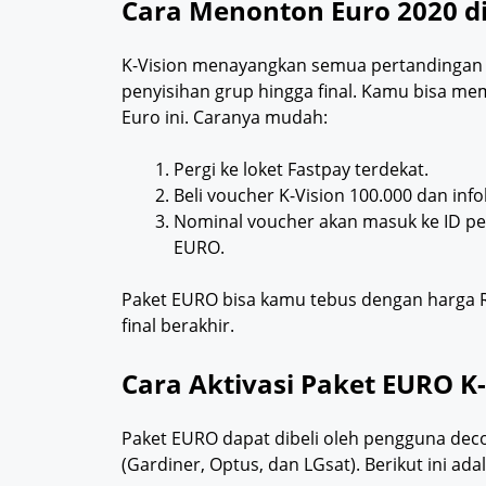
Cara Menonton Euro 2020 di
K-Vision menayangkan semua pertandingan P
penyisihan grup hingga final. Kamu bisa me
Euro ini. Caranya mudah:
Pergi ke loket Fastpay terdekat.
Beli voucher K-Vision 100.000 dan inf
Nominal voucher akan masuk ke ID pel
EURO.
Paket EURO bisa kamu tebus dengan harga Rp9
final berakhir.
Cara Aktivasi Paket EURO K-
Paket EURO dapat dibeli oleh pengguna de
(Gardiner, Optus, dan LGsat). Berikut ini ada