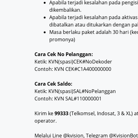
Apabila terjadi kesalahan pada pengi
dikembalikan.
Apabila terjadi kesalahan pada aktivas
dibatalkan atau ditukarkan dengan pak
Masa berlaku paket adalah 30 hari (k
promonya)
Cara Cek No Pelanggan:
Ketik: KVN(spasi)CEK#NoDekoder
Contoh: KVN CEK#C1A400000000
Cara Cek Saldo:
Ketik: KVN(spasi)SAL#NoPelanggan
Contoh: KVN SAL#110000001
Kirim ke
99333
(Telkomsel, Indosat, 3 & XL) 
operator.
Melalui Line @kvision, Telegram @KvisionB