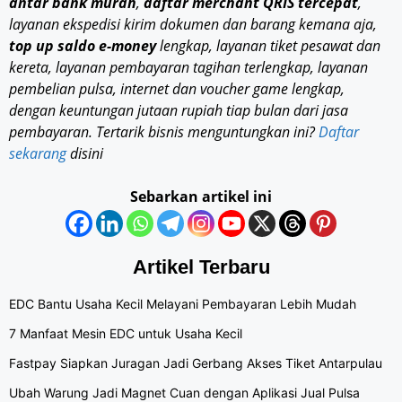
antar bank murah
,
daftar merchant QRIS tercepat
,
layanan ekspedisi kirim dokumen dan barang kemana aja,
top up saldo e-money
lengkap, layanan tiket pesawat dan
kereta, layanan pembayaran tagihan terlengkap, layanan
pembelian pulsa, internet dan voucher game lengkap,
dengan keuntungan jutaan rupiah tiap bulan dari jasa
pembayaran. Tertarik bisnis menguntungkan ini?
Daftar
sekarang
disini
Sebarkan artikel ini
Artikel Terbaru
EDC Bantu Usaha Kecil Melayani Pembayaran Lebih Mudah
7 Manfaat Mesin EDC untuk Usaha Kecil
Fastpay Siapkan Juragan Jadi Gerbang Akses Tiket Antarpulau
Ubah Warung Jadi Magnet Cuan dengan Aplikasi Jual Pulsa