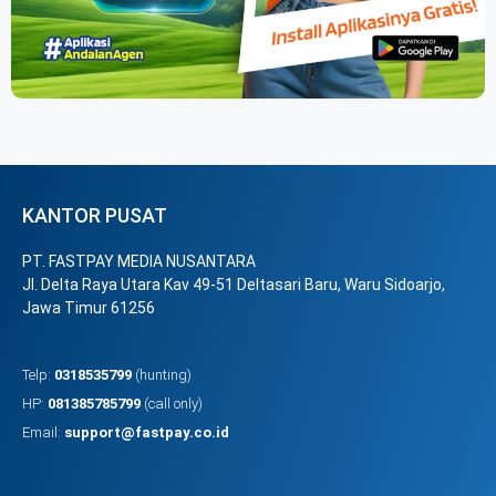
KANTOR PUSAT
PT. FASTPAY MEDIA NUSANTARA
Jl. Delta Raya Utara Kav 49-51 Deltasari Baru, Waru Sidoarjo,
Jawa Timur 61256
Telp:
0318535799
(hunting)
HP:
081385785799
(call only)
Email:
support@fastpay.co.id