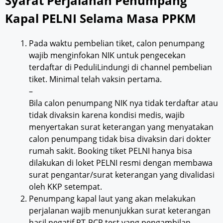
Syarat Perjalanan Penumpang
Kapal PELNI Selama Masa PPKM
Pada waktu pembelian tiket, calon penumpang
wajib menginfokan NIK untuk pengecekan
terdaftar di PeduliLindungi di channel pembelian
tiket. Minimal telah vaksin pertama.
–
Bila calon penumpang NIK nya tidak terdaftar atau
tidak divaksin karena kondisi medis, wajib
menyertakan surat keterangan yang menyatakan
calon penumpang tidak bisa divaksin dari dokter
rumah sakit. Booking tiket PELNI hanya bisa
dilakukan di loket PELNI resmi dengan membawa
surat pengantar/surat keterangan yang divalidasi
oleh KKP setempat.
Penumpang kapal laut yang akan melakukan
perjalanan wajib menunjukkan surat keterangan
hasil negatif RT-PCR test yang pengambilan