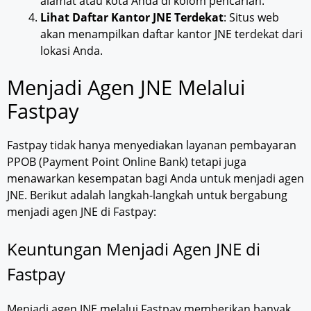
alamat atau kota Anda di kolom pencarian.
Lihat Daftar Kantor JNE Terdekat
: Situs web
akan menampilkan daftar kantor JNE terdekat dari
lokasi Anda.
Menjadi Agen JNE Melalui
Fastpay
Fastpay tidak hanya menyediakan layanan pembayaran
PPOB (Payment Point Online Bank) tetapi juga
menawarkan kesempatan bagi Anda untuk menjadi agen
JNE. Berikut adalah langkah-langkah untuk bergabung
menjadi agen JNE di Fastpay:
Keuntungan Menjadi Agen JNE di
Fastpay
Menjadi agen JNE melalui Fastpay memberikan banyak