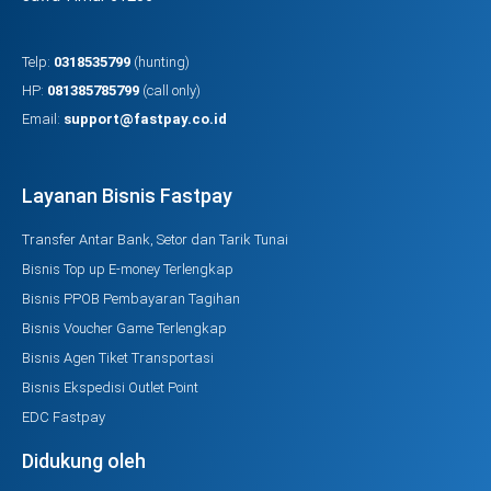
Telp:
0318535799
(hunting)
HP:
081385785799
(call only)
Email:
support@fastpay.co.id
Layanan Bisnis Fastpay
Transfer Antar Bank, Setor dan Tarik Tunai
Bisnis Top up E-money Terlengkap
Bisnis PPOB Pembayaran Tagihan
Bisnis Voucher Game Terlengkap
Bisnis Agen Tiket Transportasi
Bisnis Ekspedisi Outlet Point
EDC Fastpay
Didukung oleh