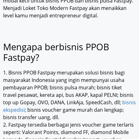
modal kecil untuk bisnis PPOB dan bisnis pulsa Fastpay.
Menjadi Loket Toko Modern Fastpay akan menaikkan
level kamu menjadi entrepreneur digital.
Mengapa berbisnis PPOB
Fastpay?
1. Bisnis PPOB Fastpay merupakan solusi bisnis bagi
masyarakat Indonesia yang ingin mempunyai usaha
pembayaran PPOB; bisnis pulsa murah; bisnis tiket
travel pesawat, kereta api, bus AKAP, kapal PELNI; bisnis
top up Gopay, OVO, DANA, LinkAja, SpeedCash, dll;
bisnis
ekspedisi
; bisnis voucher game murah dan lengkap;
bisnis transfer uang, dll.
2. Fastpay tersedia berbagai jenis voucher game terlaris
seperti: Valorant Points, diamond FF, diamond Mobile