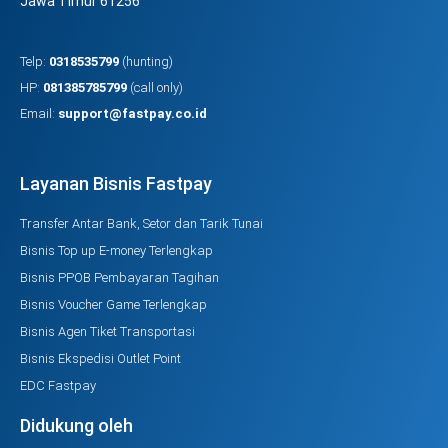
Jawa Timur 61256
Telp:
0318535799
(hunting)
HP:
081385785799
(call only)
Email:
support@fastpay.co.id
Layanan Bisnis Fastpay
Transfer Antar Bank, Setor dan Tarik Tunai
Bisnis Top up E-money Terlengkap
Bisnis PPOB Pembayaran Tagihan
Bisnis Voucher Game Terlengkap
Bisnis Agen Tiket Transportasi
Bisnis Ekspedisi Outlet Point
EDC Fastpay
Didukung oleh