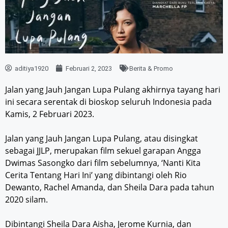
aditiya1920
Februari 2, 2023
Berita & Promo
Jalan yang Jauh Jangan Lupa Pulang akhirnya tayang hari
ini secara serentak di bioskop seluruh Indonesia pada
Kamis, 2 Februari 2023.
Jalan yang Jauh Jangan Lupa Pulang, atau disingkat
sebagai JJLP, merupakan film sekuel garapan Angga
Dwimas Sasongko dari film sebelumnya, ‘Nanti Kita
Cerita Tentang Hari Ini’ yang dibintangi oleh Rio
Dewanto, Rachel Amanda, dan Sheila Dara pada tahun
2020 silam.
Dibintangi Sheila Dara Aisha, Jerome Kurnia, dan