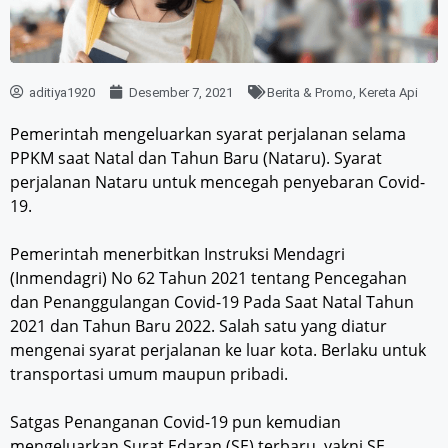
aditiya1920
Desember 7, 2021
Berita & Promo
,
Kereta Api
Pemerintah mengeluarkan syarat perjalanan selama
PPKM saat Natal dan Tahun Baru (Nataru). Syarat
perjalanan Nataru untuk mencegah penyebaran Covid-
19.
Pemerintah menerbitkan Instruksi Mendagri
(Inmendagri) No 62 Tahun 2021 tentang Pencegahan
dan Penanggulangan Covid-19 Pada Saat Natal Tahun
2021 dan Tahun Baru 2022. Salah satu yang diatur
mengenai syarat perjalanan ke luar kota. Berlaku untuk
transportasi umum maupun pribadi.
Satgas Penanganan Covid-19 pun kemudian
mengeluarkan Surat Edaran (SE) terbaru, yakni SE