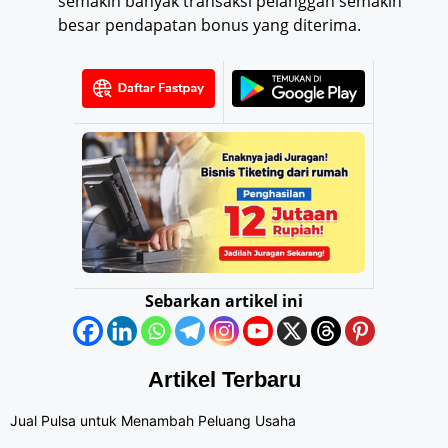
semakin banyak transaksi pelanggan semakin
besar pendapatan bonus yang diterima.
Sebarkan artikel ini
Artikel Terbaru
Jual Pulsa untuk Menambah Peluang Usaha