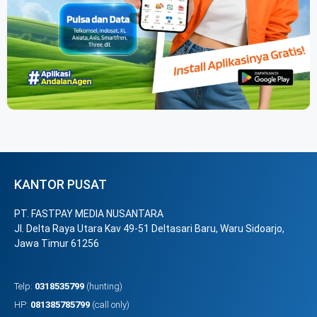
KANTOR PUSAT
PT. FASTPAY MEDIA NUSANTARA
Jl. Delta Raya Utara Kav 49-51 Deltasari Baru, Waru Sidoarjo,
Jawa Timur 61256
Telp:
0318535799
(hunting)
HP:
081385785799
(call only)