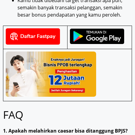
Kamu tidak dibebani target transaksi apa pun;
semakin banyak transaksi pelanggan, semakin
besar bonus pendapatan yang kamu peroleh.
FAQ
1. Apakah melahirkan caesar bisa ditanggung BPJS?