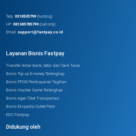
Telp:
0318535799
(hunting)
HP:
081385785799
(call only)
Email:
support@fastpay.co.id
Layanan Bisnis Fastpay
Transfer Antar Bank, Setor dan Tarik Tunai
Bisnis Top up E-money Terlengkap
Bisnis PPOB Pembayaran Tagihan
Bisnis Voucher Game Terlengkap
Bisnis Agen Tiket Transportasi
Bisnis Ekspedisi Outlet Point
EDC Fastpay
Didukung oleh