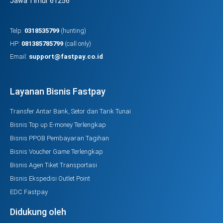
Jawa Timur 61256
Telp:
0318535799
(hunting)
HP:
081385785799
(call only)
Email:
support@fastpay.co.id
Layanan Bisnis Fastpay
Transfer Antar Bank, Setor dan Tarik Tunai
Bisnis Top up E-money Terlengkap
Bisnis PPOB Pembayaran Tagihan
Bisnis Voucher Game Terlengkap
Bisnis Agen Tiket Transportasi
Bisnis Ekspedisi Outlet Point
EDC Fastpay
Didukung oleh