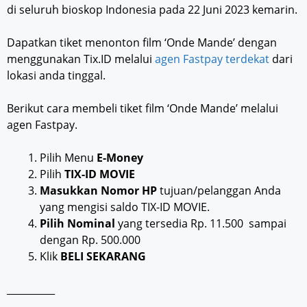
di seluruh bioskop Indonesia pada 22 Juni 2023 kemarin.
Dapatkan tiket menonton film ‘Onde Mande’ dengan
menggunakan Tix.ID melalui
agen Fastpay terdekat
dari
lokasi anda tinggal.
Berikut cara membeli tiket film ‘Onde Mande’ melalui
agen Fastpay.
Pilih Menu
E-Money
Pilih
TIX-ID MOVIE
Masukkan Nomor HP
tujuan/pelanggan Anda
yang mengisi saldo TIX-ID MOVIE.
Pilih Nominal
yang tersedia Rp. 11.500 sampai
dengan Rp. 500.000
Klik
BELI SEKARANG
__________