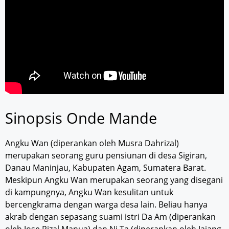
Sinopsis Onde Mande
Angku Wan (diperankan oleh Musra Dahrizal)
merupakan seorang guru pensiunan di desa Sigiran,
Danau Maninjau, Kabupaten Agam, Sumatera Barat.
Meskipun Angku Wan merupakan seorang yang disegani
di kampungnya, Angku Wan kesulitan untuk
bercengkrama dengan warga desa lain. Beliau hanya
akrab dengan sepasang suami istri Da Am (diperankan
oleh Jose Rizal Manua) dan Ni Ta (diperankan oleh Jajang