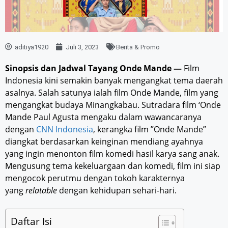
aditiya1920
Juli 3, 2023
Berita & Promo
Sinopsis dan Jadwal Tayang Onde Mande —
Film
Indonesia kini semakin banyak mengangkat tema daerah
asalnya. Salah satunya ialah film Onde Mande, film yang
mengangkat budaya Minangkabau. Sutradara film ‘Onde
Mande Paul Agusta mengaku dalam wawancaranya
dengan
CNN Indonesia
, kerangka film ”Onde Mande”
diangkat berdasarkan keinginan mendiang ayahnya
yang ingin menonton film komedi hasil karya sang anak.
Mengusung tema kekeluargaan dan komedi, film ini siap
mengocok perutmu dengan tokoh karakternya
yang
relatable
dengan kehidupan sehari-hari.
Daftar Isi