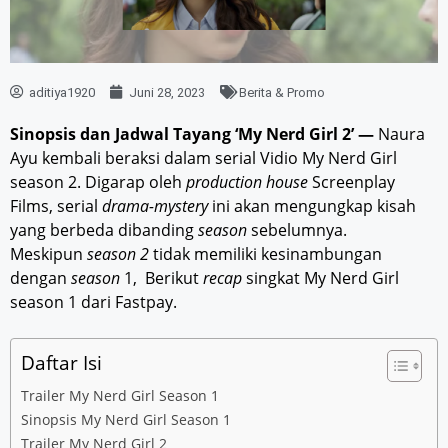
aditiya1920
Juni 28, 2023
Berita & Promo
Sinopsis dan Jadwal Tayang ‘My Nerd Girl 2’ —
Naura
Ayu kembali beraksi dalam serial Vidio My Nerd Girl
season 2. Digarap oleh
production house
Screenplay
Films, serial
drama-mystery
ini akan mengungkap kisah
yang berbeda dibanding
season
sebelumnya.
Meskipun
season 2
tidak memiliki kesinambungan
dengan
season
1, Berikut
recap
singkat My Nerd Girl
season 1 dari Fastpay.
Daftar Isi
Trailer My Nerd Girl Season 1
Sinopsis My Nerd Girl Season 1
Trailer My Nerd Girl 2