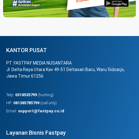
KANTOR PUSAT
PT. FASTPAY MEDIA NUSANTARA
Jl. Delta Raya Utara Kav 49-51 Deltasari Baru, Waru Sidoarjo,
Jawa Timur 61256
Telp:
0318535799
(hunting)
HP:
081385785799
(call only)
Email:
support@fastpay.co.id
Layanan Bisnis Fastpay