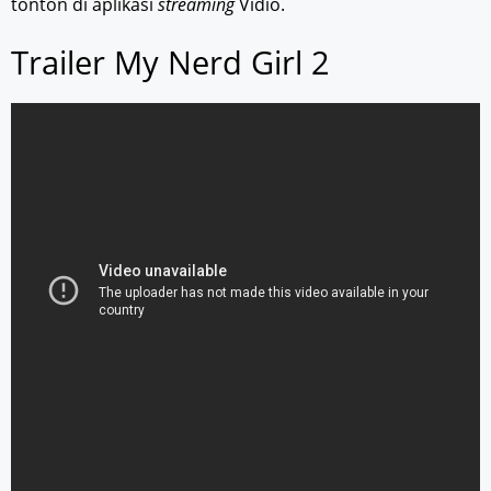
tonton di aplikasi
streaming
Vidio.
Trailer My Nerd Girl 2