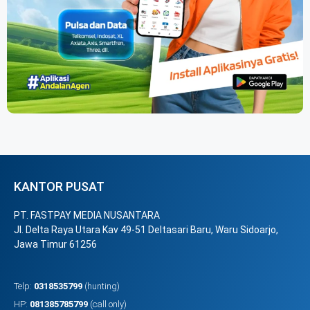
KANTOR PUSAT
PT. FASTPAY MEDIA NUSANTARA
Jl. Delta Raya Utara Kav 49-51 Deltasari Baru, Waru Sidoarjo,
Jawa Timur 61256
Telp:
0318535799
(hunting)
HP:
081385785799
(call only)