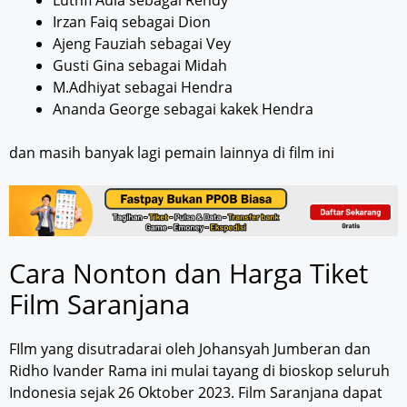
Luthfi Aula sebagai Rendy
Irzan Faiq sebagai Dion
Ajeng Fauziah sebagai Vey
Gusti Gina sebagai Midah
M.Adhiyat sebagai Hendra
Ananda George sebagai kakek Hendra
dan masih banyak lagi pemain lainnya di film ini
Cara Nonton dan Harga Tiket
Film Saranjana
FIlm yang disutradarai oleh Johansyah Jumberan dan
Ridho Ivander Rama ini mulai tayang di bioskop seluruh
Indonesia sejak 26 Oktober 2023. Film Saranjana dapat