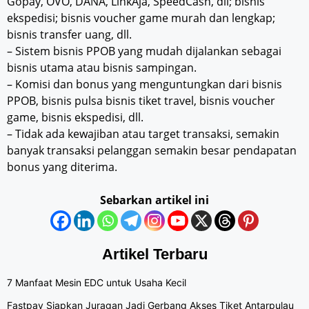
Gopay, OVO, DANA, LinkAja, SpeedCash, dll; bisnis
ekspedisi; bisnis voucher game murah dan lengkap;
bisnis transfer uang, dll.
– Sistem bisnis PPOB yang mudah dijalankan sebagai
bisnis utama atau bisnis sampingan.
– Komisi dan bonus yang menguntungkan dari bisnis
PPOB, bisnis pulsa bisnis tiket travel, bisnis voucher
game, bisnis ekspedisi, dll.
– Tidak ada kewajiban atau target transaksi, semakin
banyak transaksi pelanggan semakin besar pendapatan
bonus yang diterima.
Sebarkan artikel ini
Artikel Terbaru
7 Manfaat Mesin EDC untuk Usaha Kecil
Fastpay Siapkan Juragan Jadi Gerbang Akses Tiket Antarpulau