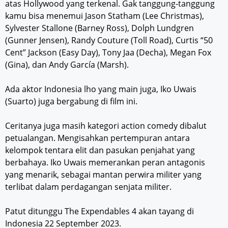
atas Hollywood yang terkenal. Gak tanggung-tanggung
kamu bisa menemui Jason Statham (Lee Christmas),
Sylvester Stallone (Barney Ross), Dolph Lundgren
(Gunner Jensen), Randy Couture (Toll Road), Curtis “50
Cent” Jackson (Easy Day), Tony Jaa (Decha), Megan Fox
(Gina), dan Andy García (Marsh).
Ada aktor Indonesia lho yang main juga, Iko Uwais
(Suarto) juga bergabung di film ini.
Ceritanya juga masih kategori action comedy dibalut
petualangan. Mengisahkan pertempuran antara
kelompok tentara elit dan pasukan penjahat yang
berbahaya. Iko Uwais memerankan peran antagonis
yang menarik, sebagai mantan perwira militer yang
terlibat dalam perdagangan senjata militer.
Patut ditunggu The Expendables 4 akan tayang di
Indonesia 22 September 2023.