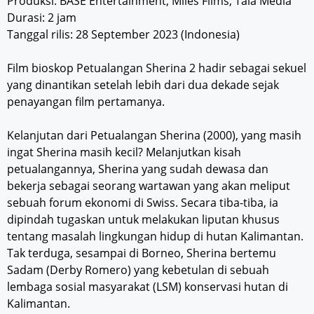
Produksi: BASE Entertainment, Miles Films, Tala Media
Durasi: 2 jam
Tanggal rilis: 28 September 2023 (Indonesia)
Film bioskop Petualangan Sherina 2 hadir sebagai sekuel
yang dinantikan setelah lebih dari dua dekade sejak
penayangan film pertamanya.
Kelanjutan dari Petualangan Sherina (2000), yang masih
ingat Sherina masih kecil? Melanjutkan kisah
petualangannya, Sherina yang sudah dewasa dan
bekerja sebagai seorang wartawan yang akan meliput
sebuah forum ekonomi di Swiss. Secara tiba-tiba, ia
dipindah tugaskan untuk melakukan liputan khusus
tentang masalah lingkungan hidup di hutan Kalimantan.
Tak terduga, sesampai di Borneo, Sherina bertemu
Sadam (Derby Romero) yang kebetulan di sebuah
lembaga sosial masyarakat (LSM) konservasi hutan di
Kalimantan.