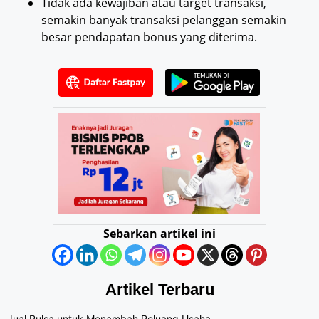
Tidak ada kewajiban atau target transaksi,
semakin banyak transaksi pelanggan semakin
besar pendapatan bonus yang diterima.
Sebarkan artikel ini
Artikel Terbaru
Jual Pulsa untuk Menambah Peluang Usaha