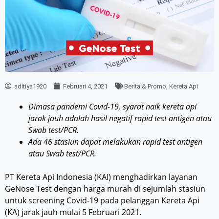
aditiya1920
Februari 4, 2021
Berita & Promo
,
Kereta Api
Dimasa pandemi Covid-19, syarat naik kereta api
jarak jauh adalah hasil negatif rapid test antigen atau
Swab test/PCR.
Ada 46 stasiun dapat melakukan rapid test antigen
atau Swab test/PCR.
PT Kereta Api Indonesia (KAI) menghadirkan layanan
GeNose Test dengan harga murah di sejumlah stasiun
untuk screening Covid-19 pada pelanggan Kereta Api
(KA) jarak jauh mulai 5 Februari 2021.