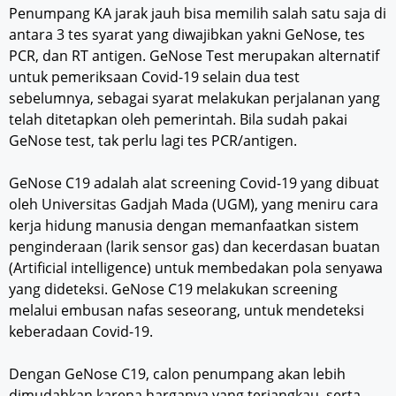
Penumpang KA jarak jauh bisa memilih salah satu saja di
antara 3 tes syarat yang diwajibkan yakni GeNose, tes
PCR, dan RT antigen. GeNose Test merupakan alternatif
untuk pemeriksaan Covid-19 selain dua test
sebelumnya, sebagai syarat melakukan perjalanan yang
telah ditetapkan oleh pemerintah. Bila sudah pakai
GeNose test, tak perlu lagi tes PCR/antigen.
GeNose C19 adalah alat screening Covid-19 yang dibuat
oleh Universitas Gadjah Mada (UGM), yang meniru cara
kerja hidung manusia dengan memanfaatkan sistem
penginderaan (larik sensor gas) dan kecerdasan buatan
(Artificial intelligence) untuk membedakan pola senyawa
yang dideteksi. GeNose C19 melakukan screening
melalui embusan nafas seseorang, untuk mendeteksi
keberadaan Covid-19.
Dengan GeNose C19, calon penumpang akan lebih
dimudahkan karena harganya yang terjangkau, serta