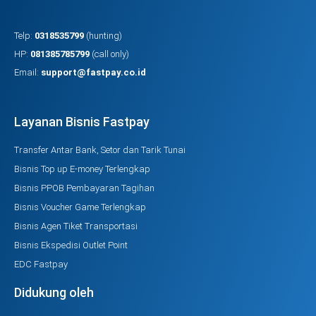
Telp:
0318535799
(hunting)
HP:
081385785799
(call only)
Email:
support@fastpay.co.id
Layanan Bisnis Fastpay
Transfer Antar Bank, Setor dan Tarik Tunai
Bisnis Top up E-money Terlengkap
Bisnis PPOB Pembayaran Tagihan
Bisnis Voucher Game Terlengkap
Bisnis Agen Tiket Transportasi
Bisnis Ekspedisi Outlet Point
EDC Fastpay
Didukung oleh