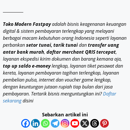
__________
Toko Modern Fastpay
adalah bisnis keagenanan keuangan
digital & sistem pembayaran terlengkap yang melayani
berbagai macam kebutuhan orang Indonesia seperti layanan
perbankan
setor tunai, tarik tunai
dan
transfer uang
antar bank murah
,
daftar merchant QRIS tercepat
,
layanan ekspedisi kirim dokumen dan barang kemana aja,
top up saldo e-money
lengkap, layanan tiket pesawat dan
kereta, layanan pembayaran tagihan terlengkap, layanan
pembelian pulsa, internet dan voucher game lengkap,
dengan keuntungan jutaan rupiah tiap bulan dari jasa
pembayaran. Tertarik bisnis menguntungkan ini?
Daftar
sekarang
disini
Sebarkan artikel ini