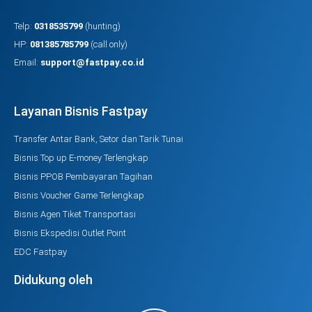
Telp:
0318535799
(hunting)
HP:
081385785799
(call only)
Email:
support@fastpay.co.id
Layanan Bisnis Fastpay
Transfer Antar Bank, Setor dan Tarik Tunai
Bisnis Top up E-money Terlengkap
Bisnis PPOB Pembayaran Tagihan
Bisnis Voucher Game Terlengkap
Bisnis Agen Tiket Transportasi
Bisnis Ekspedisi Outlet Point
EDC Fastpay
Didukung oleh