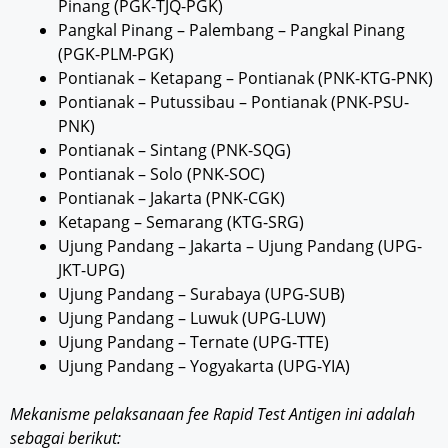
Pinang (PGK-TJQ-PGK)
Pangkal Pinang – Palembang – Pangkal Pinang
(PGK-PLM-PGK)
Pontianak – Ketapang – Pontianak (PNK-KTG-PNK)
Pontianak – Putussibau – Pontianak (PNK-PSU-
PNK)
Pontianak – Sintang (PNK-SQG)
Pontianak – Solo (PNK-SOC)
Pontianak – Jakarta (PNK-CGK)
Ketapang – Semarang (KTG-SRG)
Ujung Pandang – Jakarta – Ujung Pandang (UPG-
JKT-UPG)
Ujung Pandang – Surabaya (UPG-SUB)
Ujung Pandang – Luwuk (UPG-LUW)
Ujung Pandang – Ternate (UPG-TTE)
Ujung Pandang – Yogyakarta (UPG-YIA)
Mekanisme pelaksanaan fee Rapid Test Antigen ini adalah
sebagai berikut: