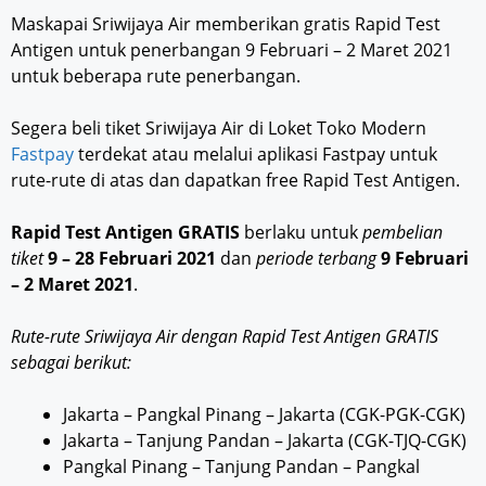
Maskapai Sriwijaya Air memberikan gratis Rapid Test
Antigen untuk penerbangan 9 Februari – 2 Maret 2021
untuk beberapa rute penerbangan.
Segera beli tiket Sriwijaya Air di Loket Toko Modern
Fastpay
terdekat atau melalui aplikasi Fastpay untuk
rute-rute di atas dan dapatkan free Rapid Test Antigen.
Rapid Test Antigen GRATIS
berlaku untuk
pembelian
tiket
9 – 28 Februari 2021
dan
periode terbang
9 Februari
– 2 Maret 2021
.
Rute-rute Sriwijaya Air dengan Rapid Test Antigen GRATIS
sebagai berikut:
Jakarta – Pangkal Pinang – Jakarta (CGK-PGK-CGK)
Jakarta – Tanjung Pandan – Jakarta (CGK-TJQ-CGK)
Pangkal Pinang – Tanjung Pandan – Pangkal