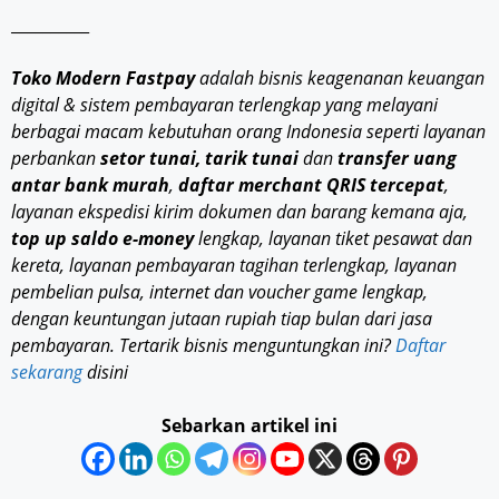
__________
Toko Modern Fastpay
adalah bisnis keagenanan keuangan
digital & sistem pembayaran terlengkap yang melayani
berbagai macam kebutuhan orang Indonesia seperti layanan
perbankan
setor tunai, tarik tunai
dan
transfer uang
antar bank murah
,
daftar merchant QRIS tercepat
,
layanan ekspedisi kirim dokumen dan barang kemana aja,
top up saldo e-money
lengkap, layanan tiket pesawat dan
kereta, layanan pembayaran tagihan terlengkap, layanan
pembelian pulsa, internet dan voucher game lengkap,
dengan keuntungan jutaan rupiah tiap bulan dari jasa
pembayaran. Tertarik bisnis menguntungkan ini?
Daftar
sekarang
disini
Sebarkan artikel ini