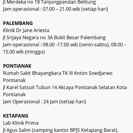
Jl Merdeka no 18 Tanjungpandan Belitung
Jam operasional : 07.00 – 21.00 wib (setiap hari)
PALEMBANG
Klinik Dr Jane Ariesta
Jl Srijaya Negara no 3A Bukit Besar Palembang
Jam operasional : 08.00 -17.00 wib (senin-sabtu), 08.00 –
15.00 wib (minggu)
PONTIANAK
Rumah Sakit Bhayangkara TK III Anton Soedjarwo
Pontianak
Jl Karel Satsuit Tubun 14 Akcaya Pontianak Selatan Kota
Pontianak
Jam Operasional : 24 Jam (setiap hari)
KETAPANG
Lab Klinik Prima
Jl Agus Salim (samping kantor BPJS Ketapang Barat),