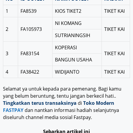
1
FA8539
KIOS TIKET2
TIKET KAI
NI KOMANG
2
FA105973
TIKET KAI
SUTRIANINGSIH
KOPERASI
3
FA83154
TIKET KAI
BANGUN USAHA
4
FA38422
WIDIJANTO
TIKET KAI
Selamat ya untuk kepada para pemenang. Bagi kamu
yang belum beruntung, tentu jangan berkecil hati..
Tingkatkan terus transaksinya
di
Toko Modern
FASTPAY
dan nantkan informasi hadiah selanjutnya
diseluruh channel media sosial Fastpay.
Sebarkan artikel ini