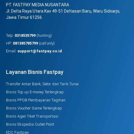
PT. FASTPAY MEDIA NUSANTARA
Jl. Delta Raya Utara Kav 49-51 Deltasari Baru, Waru Sidoarjo,
Jawa Timur 61256
Telp:
0318535799
(hunting)
HP:
081385785799
(call only)
Email:
support@fastpay.co.id
Layanan Bisnis Fastpay
Transfer Antar Bank, Setor dan Tarik Tunai
Bisnis Top up E-money Terlengkap
Bisnis PPOB Pembayaran Tagihan
Bisnis Voucher Game Terlengkap
Bisnis Agen Tiket Transportasi
Bisnis Ekspedisi Outlet Point
EDC Fastpay