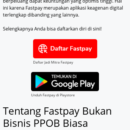
berpeluang dapat keuntungan yang optimis tinggi. Hal
ini karena Fastpay merupakan aplikasi keagenan digital
terlengkap dibanding yang lainnya.
Selengkapnya Anda bisa daftarkan diri di sini!
Daftar Jadi Mitra Fastpay
Unduh Fastpay di Playstore
Tentang Fastpay Bukan
Bisnis PPOB Biasa