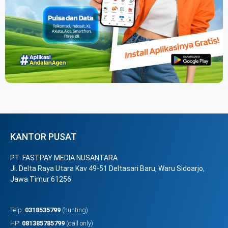
KANTOR PUSAT
PT. FASTPAY MEDIA NUSANTARA
Jl. Delta Raya Utara Kav 49-51 Deltasari Baru, Waru Sidoarjo,
Jawa Timur 61256
Telp:
0318535799
(hunting)
HP:
081385785799
(call only)