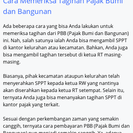
Cara Memeriksa Tagihan Pajak Bumi
dan Bangunan
Ada beberapa cara yang bisa Anda lakukan untuk
memeriksa tagihan dari PBB (Pajak Bumi dan Bangunan)
ini. Nah, salah satunya ialah Anda bisa mengambil SPPT
di kantor kelurahan atau kecamatan. Bahkan, Anda juga
bisa mengambil tagihan tersebut di ketua RT masing-
masing.
Biasanya, pihak kecamatan ataupun kelurahan telah
menyerahkan SPPT kepada ketua RW yang nantinya
akan diserahkan kepada ketua RT setempat. Selain itu,
ternyata Anda juga bisa menanyakan tagihan SPPT di
kantor pajak yang terkait.
Sesuai dengan perkembangan zaman yang semakin
canggih, ternyata cara pembayaran PBB (Pajak Bumi dan
Bangunan) pun menjadi semakin canggih. Ya, adanya