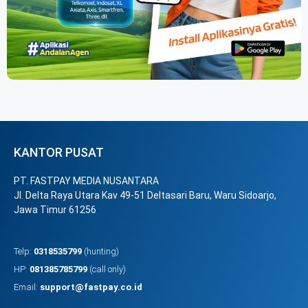
KANTOR PUSAT
PT. FASTPAY MEDIA NUSANTARA
Jl. Delta Raya Utara Kav 49-51 Deltasari Baru, Waru Sidoarjo,
Jawa Timur 61256
Telp:
0318535799
(hunting)
HP:
081385785799
(call only)
Email:
support@fastpay.co.id