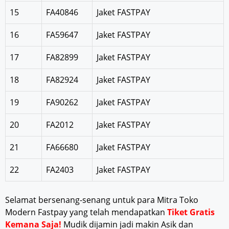
15
FA40846
Jaket FASTPAY
16
FA59647
Jaket FASTPAY
17
FA82899
Jaket FASTPAY
18
FA82924
Jaket FASTPAY
19
FA90262
Jaket FASTPAY
20
FA2012
Jaket FASTPAY
21
FA66680
Jaket FASTPAY
22
FA2403
Jaket FASTPAY
Selamat bersenang-senang untuk para Mitra Toko
Modern Fastpay yang telah mendapatkan
Tiket Gratis
Kemana Saja!
Mudik dijamin jadi makin Asik dan