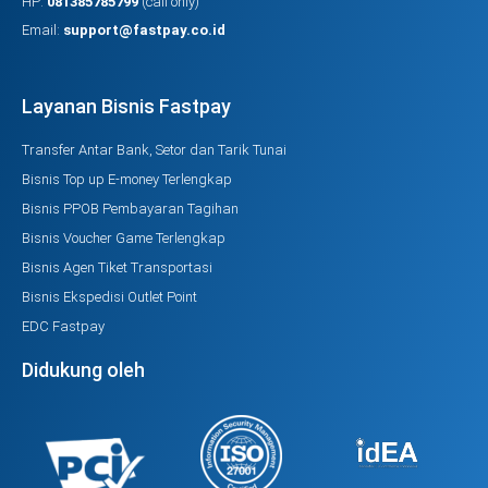
HP:
081385785799
(call only)
Email:
support@fastpay.co.id
Layanan Bisnis Fastpay
Transfer Antar Bank, Setor dan Tarik Tunai
Bisnis Top up E-money Terlengkap
Bisnis PPOB Pembayaran Tagihan
Bisnis Voucher Game Terlengkap
Bisnis Agen Tiket Transportasi
Bisnis Ekspedisi Outlet Point
EDC Fastpay
Didukung oleh