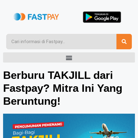
Berburu TAKJILL dari
Fastpay? Mitra Ini Yang
Beruntung!