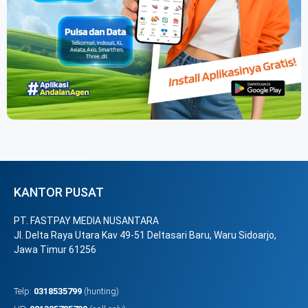
KANTOR PUSAT
PT. FASTPAY MEDIA NUSANTARA
Jl. Delta Raya Utara Kav 49-51 Deltasari Baru, Waru Sidoarjo,
Jawa Timur 61256
Telp:
0318535799
(hunting)