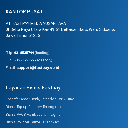
KANTOR PUSAT
PT. FASTPAY MEDIA NUSANTARA
Jl. Delta Raya Utara Kav 49-51 Deltasari Baru, Waru Sidoarjo,
Jawa Timur 61256
Telp:
0318535799
(hunting)
HP:
081385785799
(call only)
Email:
support@fastpay.co.id
Layanan Bisnis Fastpay
Transfer Antar Bank, Setor dan Tarik Tunai
Bisnis Top up E-money Terlengkap
Bisnis PPOB Pembayaran Tagihan
Bisnis Voucher Game Terlengkap