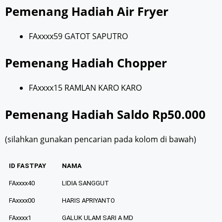
Pemenang Hadiah Air Fryer
FAxxxx59 GATOT SAPUTRO
Pemenang Hadiah Chopper
FAxxxx15 RAMLAN KARO KARO
Pemenang Hadiah Saldo Rp50.000
(silahkan gunakan pencarian pada kolom di bawah)
ID FASTPAY
NAMA
FAxxxx40
LIDIA SANGGUT
FAxxxx00
HARIS APRIYANTO
FAxxxx1
GALUK ULAM SARI A MD