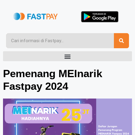
Pemenang MEInarik
Fastpay 2024