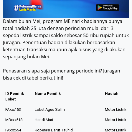
Dalam bulan Mei, program MEInarik hadiahnya punya
total hadiah 25 juta dengan perincian mulai dari 3
sepeda listrik sampai saldo sebesar 50 ribu rupiah untuk
Juragan. Penentuan hadiah dilakukan berdasarkan
ketentuan transaksi maupun ajak bisnis yang dilakukan
sepanjang bulan Mei.
Penasaran siapa saja pemenang periode ini? Juragan
bisa cek di tabel berikut ini!
ID Pemilik
Nama Pemilik
Hadiah
Loket
FAxxx153
Loket Agus Salim
Motor Listrik
MBxxx518
Handi Mart
Motor Listrik
FAxxx654
Koperasi Darut Tauhid
Motor Listrik