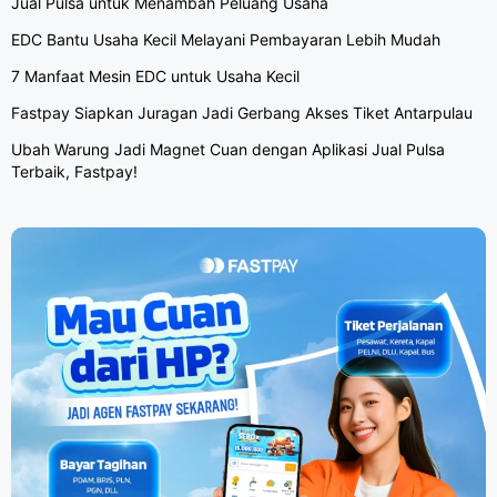
Jual Pulsa untuk Menambah Peluang Usaha
EDC Bantu Usaha Kecil Melayani Pembayaran Lebih Mudah
7 Manfaat Mesin EDC untuk Usaha Kecil
Fastpay Siapkan Juragan Jadi Gerbang Akses Tiket Antarpulau
Ubah Warung Jadi Magnet Cuan dengan Aplikasi Jual Pulsa
Terbaik, Fastpay!