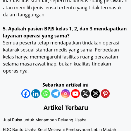
luar fasilitas standar, seperti naik kelas ruang perawatan
atau memilih jenis lensa tertentu yang tidak termasuk
dalam tanggungan.
5. Apakah pasien BPJS kelas 1, 2, dan 3 mendapatkan
layanan operasi yang sama?
Semua peserta tetap mendapatkan tindakan operasi
katarak sesuai standar medis yang sama. Perbedaan
kelas hanya memengaruhi fasilitas ruang perawatan
selama masa rawat inap, bukan kualitas tindakan
operasinya.
Sebarkan artikel ini
Artikel Terbaru
Jual Pulsa untuk Menambah Peluang Usaha
EDC Bantu Usaha Kecil Melayani Pembayaran Lebih Mudah