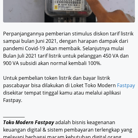
Perpanjangannya pemberian stimulus diskon tarif listrik
sampai bulan Juni 2021, dengan harapan dampak dari
pandemi Covid-19 akan membaik. Selanjutnya mulai
Bulan Juli 2021 tarif listrik untuk pelanggan 450 VA dan
900 VA subsidi akan normal kembali 100%.
Untuk pembelian token listrik dan bayar listrik
pascabayar bisa dilakukan di Loket Toko Modern
Fastpay
disekitar tempat tinggal kamu atau melalui aplikasi
Fastpay.
__________
Toko Modern Fastpay
adalah bisnis keagenanan
keuangan digital & sistem pembayaran terlengkap yang
melayani berbagai macam kebutuhan digital orang