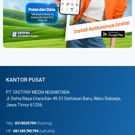
KANTOR PUSAT
PT. FASTPAY MEDIA NUSANTARA
Jl. Delta Raya Utara Kav 49-51 Deltasari Baru, Waru Sidoarjo,
Jawa Timur 61256
Telp:
0318535799
(hunting)
HP:
081385785799
(call only)