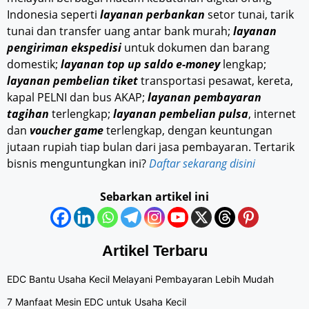
Indonesia seperti
layanan perbankan
setor tunai, tarik
tunai dan transfer uang antar bank murah;
layanan
pengiriman ekspedisi
untuk dokumen dan barang
domestik;
layanan top up saldo e-money
lengkap;
layanan pembelian tiket
transportasi pesawat, kereta,
kapal PELNI dan bus AKAP;
layanan pembayaran
tagihan
terlengkap;
layanan pembelian pulsa
, internet
dan
voucher game
terlengkap, dengan keuntungan
jutaan rupiah tiap bulan dari jasa pembayaran. Tertarik
bisnis menguntungkan ini?
Daftar sekarang disini
Sebarkan artikel ini
Artikel Terbaru
EDC Bantu Usaha Kecil Melayani Pembayaran Lebih Mudah
7 Manfaat Mesin EDC untuk Usaha Kecil