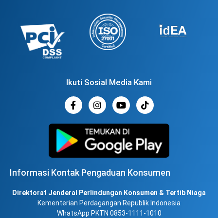
Ikuti Sosial Media Kami
Informasi Kontak Pengaduan Konsumen
Direktorat Jenderal Perlindungan Konsumen & Tertib Niaga
Kementerian Perdagangan Republik Indonesia
WhatsApp PKTN 0853-1111-1010