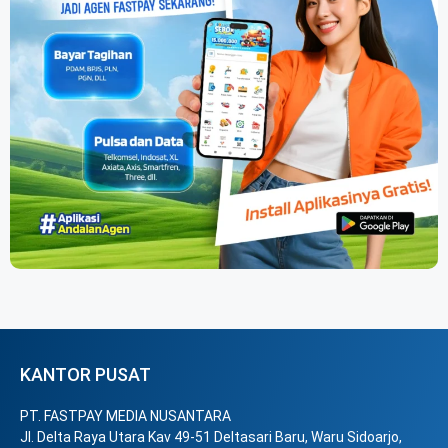
KANTOR PUSAT
PT. FASTPAY MEDIA NUSANTARA
Jl. Delta Raya Utara Kav 49-51 Deltasari Baru, Waru Sidoarjo,