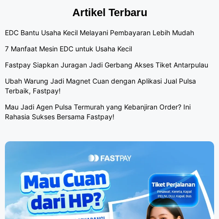
Artikel Terbaru
EDC Bantu Usaha Kecil Melayani Pembayaran Lebih Mudah
7 Manfaat Mesin EDC untuk Usaha Kecil
Fastpay Siapkan Juragan Jadi Gerbang Akses Tiket Antarpulau
Ubah Warung Jadi Magnet Cuan dengan Aplikasi Jual Pulsa
Terbaik, Fastpay!
Mau Jadi Agen Pulsa Termurah yang Kebanjiran Order? Ini
Rahasia Sukses Bersama Fastpay!