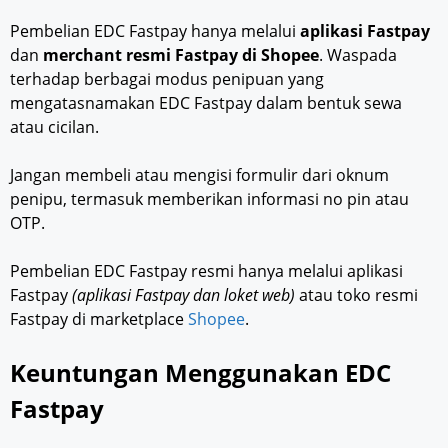
Pembelian EDC Fastpay hanya melalui
aplikasi Fastpay
dan
merchant resmi Fastpay di Shopee
. Waspada
terhadap berbagai modus penipuan yang
mengatasnamakan EDC Fastpay dalam bentuk sewa
atau cicilan.
Jangan membeli atau mengisi formulir dari oknum
penipu, termasuk memberikan informasi no pin atau
OTP.
Pembelian EDC Fastpay resmi hanya melalui aplikasi
Fastpay
(aplikasi Fastpay dan loket web)
atau toko resmi
Fastpay di marketplace
Shopee
.
Keuntungan Menggunakan EDC
Fastpay