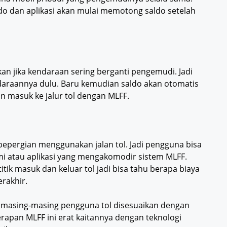
ldo dan aplikasi akan mulai memotong saldo setelah
an jika kendaraan sering berganti pengemudi. Jadi
araannya dulu. Baru kemudian saldo akan otomatis
n masuk ke jalur tol dengan MLFF.
ng bepergian menggunakan jalan tol. Jadi pengguna bisa
smi atau aplikasi yang mengakomodir sistem MLFF.
k masuk dan keluar tol jadi bisa tahu berapa biaya
erakhir.
ih masing-masing pengguna tol disesuaikan dengan
apan MLFF ini erat kaitannya dengan teknologi