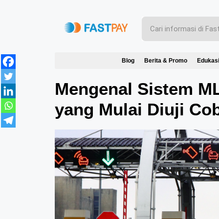
Blog
Berita & Promo
Edukas
Mengenal Sistem MLF
yang Mulai Diuji Co