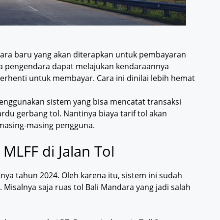
cara baru yang akan diterapkan untuk pembayaran
 para pengendara dapat melajukan kendaraannya
erhenti untuk membayar. Cara ini dinilai lebih hemat
enggunakan sistem yang bisa mencatat transaksi
u gerbang tol. Nantinya biaya tarif tol akan
i masing-masing pengguna.
MLFF di Jalan Tol
ya tahun 2024. Oleh karena itu, sistem ini sudah
. Misalnya saja ruas tol Bali Mandara yang jadi salah