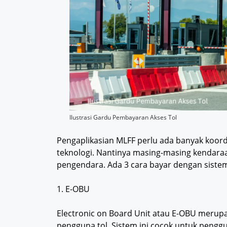
Ilustrasi Gardu Pembayaran Akses Tol
Pengaplikasian MLFF perlu ada banyak koo
teknologi. Nantinya masing-masing kendaraa
pengendara. Ada 3 cara bayar dengan sistem
1. E-OBU
Electronic on Board Unit atau E-OBU merup
pengguna tol. Sistem ini cocok untuk pengg