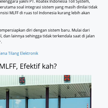
yelenggara yakni PT. Roatex Indonesia Toll System,
erutama soal integrasi sistem yang masih dinilai tidak
nsisi MLFF di ruas tol Indonesia kurang lebih akan
mpersiapkan diri dengan sistem baru. Mulai dari
l, dan lainnya sehingga tidak terkendala saat di jalan
.
Kena Tilang Elektronik
MLFF, Efektif kah?