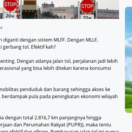
ya
an diganti dengan sistem MLFF. Dengan MLLF,
 gerbang tol. Efektif kah?
 penting. Dengan adanya jalan tol, perjalanan jadi lebih
rasional yang bisa lebih ditekan karena konsumsi
mobilitas penduduk dan barang sehingga akses ke
itu, berdampak pula pada peningkatan ekonomi wilayah
sia dengan total 2.816,7 km panjangnya hingga
erjaan dan Perumahan Rakyat (PUPR)), maka tentu
g efektif dan efisien. Pembayaran jalan tol ini punya