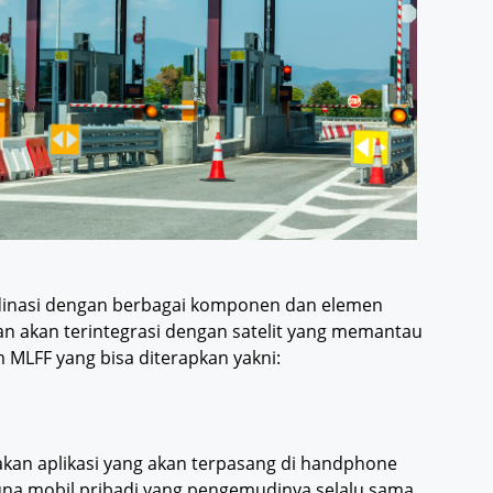
rdinasi dengan berbagai komponen dan elemen
n akan terintegrasi dengan satelit yang memantau
 MLFF yang bisa diterapkan yakni:
akan aplikasi yang akan terpasang di handphone
una mobil pribadi yang pengemudinya selalu sama.