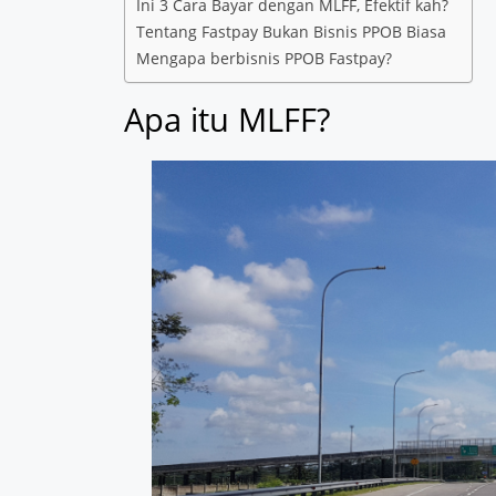
Ini 3 Cara Bayar dengan MLFF, Efektif kah?
Tentang Fastpay Bukan Bisnis PPOB Biasa
Mengapa berbisnis PPOB Fastpay?
Apa itu MLFF?