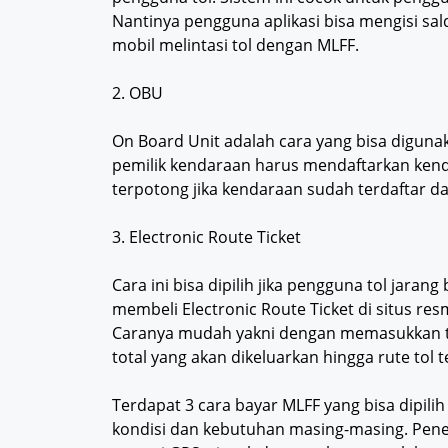
Nantinya pengguna aplikasi bisa mengisi sa
mobil melintasi tol dengan MLFF.
2. OBU
On Board Unit adalah cara yang bisa digunak
pemilik kendaraan harus mendaftarkan kend
terpotong jika kendaraan sudah terdaftar da
3. Electronic Route Ticket
Cara ini bisa dipilih jika pengguna tol jara
membeli Electronic Route Ticket di situs re
Caranya mudah yakni dengan memasukkan titi
total yang akan dikeluarkan hingga rute tol t
Terdapat 3 cara bayar MLFF yang bisa dipil
kondisi dan kebutuhan masing-masing. Pener