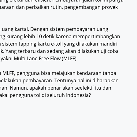
iharaan dan perbaikan rutin, pengembangan proyek
 uang kartal. Dengan sistem pembayaran uang
ng kurang lebih 10 detik karena mempertimbangkan
 sistem tapping kartu e-toll yang dilakukan mandiri
ik. Yang terbaru dan sedang akan dilakukan uji coba
akni Multi Lane Free Flow (MLFF).
m MLFF, pengguna bisa melajukan kendaraan tanpa
 melakukan pembayaran. Tentunya hal ini diharapkan
an. Namun, apakah benar akan seefektif itu dan
akai pengguna tol di seluruh Indonesia?