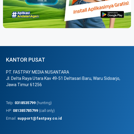
KANTOR PUSAT
PT. FASTPAY MEDIA NUSANTARA
Jl. Delta Raya Utara Kav 49-51 Deltasari Baru, Waru Sidoarjo,
Jawa Timur 61256
Telp:
0318535799
(hunting)
HP:
081385785799
(call only)
Email:
support@fastpay.co.id