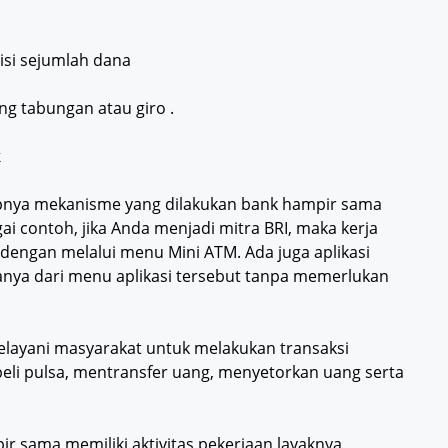
isi sejumlah dana
g tabungan atau giro .
k
ipnya mekanisme yang dilakukan bank hampir sama
i contoh, jika Anda menjadi mitra BRI, maka kerja
engan melalui menu Mini ATM. Ada juga aplikasi
anya dari menu aplikasi tersebut tanpa memerlukan
melayani masyarakat untuk melakukan transaksi
li pulsa, mentransfer uang, menyetorkan uang serta
r sama memiliki aktivitas pekerjaan layaknya