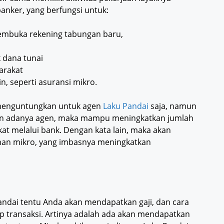
anker, yang berfungsi untuk:
embuka rekening tabungan baru,
 dana tunai
arakat
, seperti asuransi mikro.
a menguntungkan untuk agen
Laku Pandai
saja, namun
an adanya agen, maka mampu meningkatkan jumlah
at melalui bank. Dengan kata lain, maka akan
man mikro, yang imbasnya meningkatkan
Pandai tentu Anda akan mendapatkan gaji, dan cara
ap transaksi. Artinya adalah ada akan mendapatkan