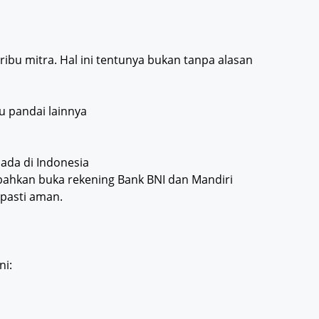
0 ribu mitra. Hal ini tentunya bukan tanpa alasan
u pandai lainnya
 ada di Indonesia
bahkan buka rekening Bank BNI dan Mandiri
pasti aman.
ni: