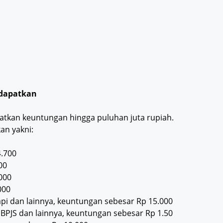
idapatkan
tkan keuntungan hingga puluhan juta rupiah.
an yakni:
4.700
00
000
000
 api dan lainnya, keuntungan sebesar Rp 15.000
k, BPJS dan lainnya, keuntungan sebesar Rp 1.50