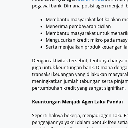
pegawai bank. Dimana posisi agen menjadi b
Membantu masyarakat ketika akan m
Menerima pembayaran cicilan
Membantu masyarakat untuk menarik
Mengucurkan kredit mikro pada masy
Serta menjualkan produk keuangan lain
Dengan aktivitas tersebut, tentunya hany
juga untuk keuntungan bank. Dimana deng
transaksi keuangan yang dilakukan masyarak
meningkatkan jumlah tabungan serta pinja
pertumbuhan kredit yang sangat signifikan.
Keuntungan Menjadi Agen Laku Pandai
Seperti halnya bekerja, menjadi agen Laku 
penggajiannya yakni dalam bentuk free seti