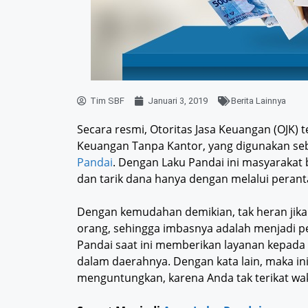
Tim SBF
Januari 3, 2019
Berita Lainnya
Secara resmi, Otoritas Jasa Keuangan (OJK
Keuangan Tanpa Kantor, yang digunakan seb
Pandai
. Dengan Laku Pandai ini masyaraka
dan tarik dana hanya dengan melalui perant
Dengan kemudahan demikian, tak heran jika 
orang, sehingga imbasnya adalah menjadi p
Pandai saat ini memberikan layanan kepada
dalam daerahnya. Dengan kata lain, maka i
menguntungkan, karena Anda tak terikat wak