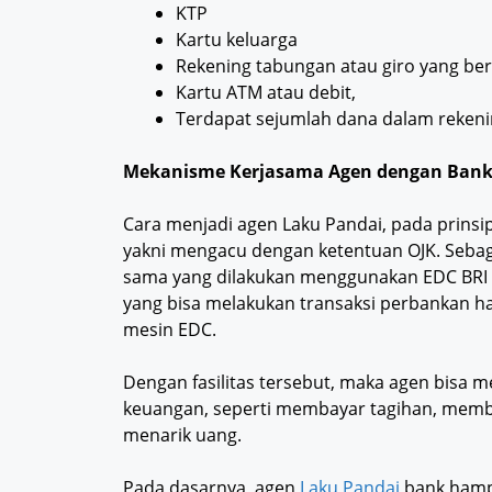
KTP
Kartu keluarga
Rekening tabungan atau giro yang ber
Kartu ATM atau debit,
Terdapat sejumlah dana dalam rekenin
Mekanisme Kerjasama Agen dengan Ban
Cara menjadi agen Laku Pandai, pada prins
yakni mengacu dengan ketentuan OJK. Sebaga
sama yang dilakukan menggunakan EDC BRI d
yang bisa melakukan transaksi perbankan h
mesin EDC.
Dengan fasilitas tersebut, maka agen bisa 
keuangan, seperti membayar tagihan, membe
menarik uang.
Pada dasarnya, agen
Laku Pandai
bank hampi