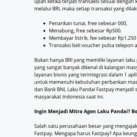
upah ketika terjadi transaksi sesuai dengan
melalui BRI, maka setiap transaksi yang di
Penarikan tunai, free sebesar 000,
Menabung, free sebesar Rp500.
Membayar listrik, fee sebesar Rp1.250
Transaksi beli voucher pulsa telepon at
Bukan hanya BRI yang memiliki layanan laku
yang sangat banyak dikenal di kalangan masy
layanan bisnis yang terintegrasi dalam 1 apli
untuk memenuhi kebutuhan perbankan masy
dan Bank BNI, Laku Pandai Fastpay menjadi 
masyarakat Indonesia saat ini.
Ingin Menjadi Mitra Agen Laku Pandai? 
Salah satu perusahaan besar yang mengajak
Fastpay. Mengapa harus Fastpay? Apa keung