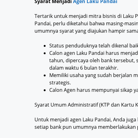
Syarat Menjadi
Agen Laku Pandai
Tertarik untuk menjadi mitra bisnis di Laku
Pandai, perlu diketahui bahwa masing-masin
umumnya syarat yang diajukan hampir sama,
Status penduduknya telah dikenal baik
Calon agen Laku Pandai harus menjadi
tahun, dipercaya oleh bank tersebut, 
dalam waktu 6 bulan terakhir.
Memiliki usaha yang sudah berjalan mi
strategis.
Calon Agen harus mempunyai sikap yang 
Syarat Umum Administratif (KTP dan Kartu K
Untuk menjadi agen Laku Pandai, Anda juga
setiap bank pun umumnya memberlakukan pe