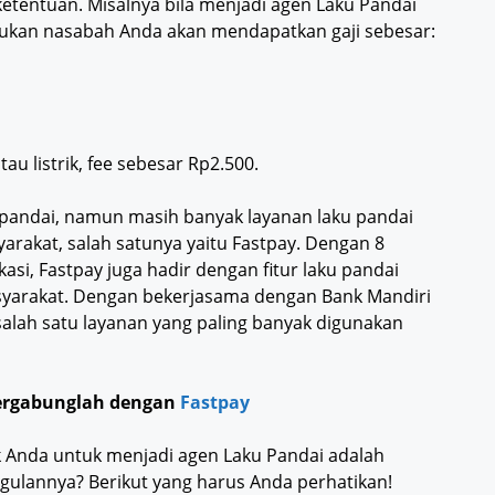
 ketentuan. Misalnya bila menjadi agen Laku Pandai
lakukan nasabah Anda akan mendapatkan gaji sebesar:
au listrik, fee sebesar Rp2.500.
 pandai, namun masih banyak layanan laku pandai
arakat, salah satunya yaitu Fastpay. Dengan 8
kasi, Fastpay juga hadir dengan fitur laku pandai
arakat. Dengan bekerjasama dengan Bank Mandiri
salah satu layanan yang paling banyak digunakan
Bergabunglah dengan
Fastpay
 Anda untuk menjadi agen Laku Pandai adalah
gulannya? Berikut yang harus Anda perhatikan!