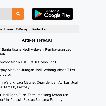
sa, Internet, E-Money
Perbankan
Artikel Terbaru
 Bantu Usaha Kecil Melayani Pembayaran Lebih
dah
anfaat Mesin EDC untuk Usaha Kecil
tpay Siapkan Juragan Jadi Gerbang Akses Tiket
arpulau
h Warung Jadi Magnet Cuan dengan Aplikasi Jual
sa Terbaik, Fastpay!
 Jadi Agen Pulsa Termurah yang Kebanjiran
er? Ini Rahasia Sukses Bersama Fastpay!