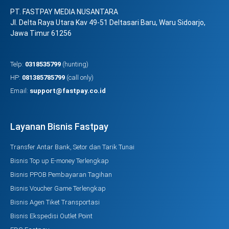
PT. FASTPAY MEDIA NUSANTARA
Jl. Delta Raya Utara Kav 49-51 Deltasari Baru, Waru Sidoarjo,
Jawa Timur 61256
Telp:
0318535799
(hunting)
HP:
081385785799
(call only)
Email:
support@fastpay.co.id
Layanan Bisnis Fastpay
Transfer Antar Bank, Setor dan Tarik Tunai
Bisnis Top up E-money Terlengkap
Bisnis PPOB Pembayaran Tagihan
Bisnis Voucher Game Terlengkap
Bisnis Agen Tiket Transportasi
Bisnis Ekspedisi Outlet Point