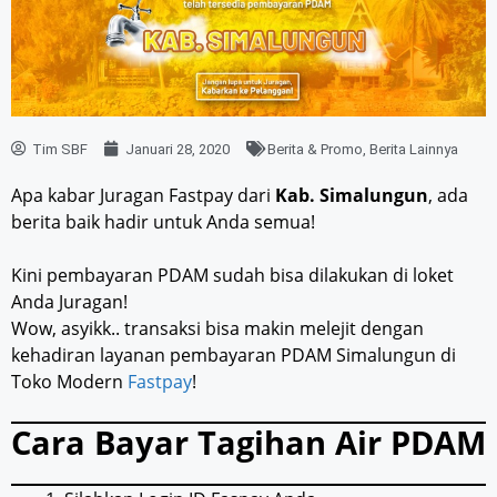
Tim SBF
Januari 28, 2020
Berita & Promo
,
Berita Lainnya
Apa kabar Juragan Fastpay dari
Kab. Simalungun
, ada
berita baik hadir untuk Anda semua!
Kini pembayaran PDAM sudah bisa dilakukan di loket
Anda Juragan!
Wow, asyikk.. transaksi bisa makin melejit dengan
kehadiran layanan pembayaran PDAM Simalungun di
Toko Modern
Fastpay
!
Cara Bayar Tagihan Air PDAM