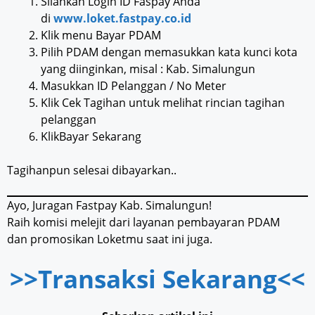
Silahkan Login ID Faspay Anda
di
www.loket.fastpay.co.id
Klik menu Bayar PDAM
Pilih PDAM dengan memasukkan kata kunci kota
yang diinginkan, misal : Kab. Simalungun
Masukkan ID Pelanggan / No Meter
Klik Cek Tagihan untuk melihat rincian tagihan
pelanggan
KlikBayar Sekarang
Tagihanpun selesai dibayarkan..
Ayo, Juragan Fastpay Kab. Simalungun!
Raih komisi melejit dari layanan pembayaran PDAM
dan promosikan Loketmu saat ini juga.
>>Transaksi Sekarang<<