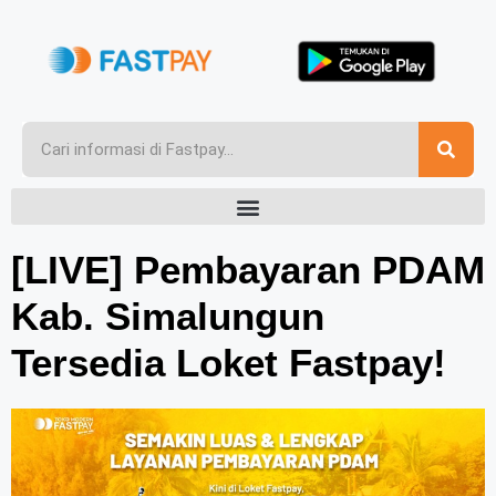
[LIVE] Pembayaran PDAM
Kab. Simalungun
Tersedia Loket Fastpay!