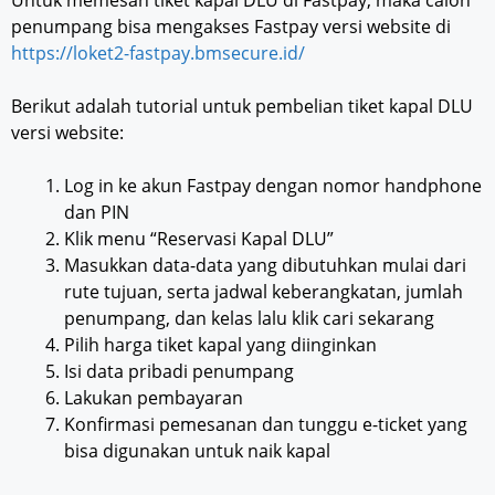
Untuk memesan tiket kapal DLU di Fastpay, maka calon
penumpang bisa mengakses Fastpay versi website di
https://loket2-fastpay.bmsecure.id/
Berikut adalah tutorial untuk pembelian tiket kapal DLU
versi website:
Log in ke akun Fastpay dengan nomor handphone
dan PIN
Klik menu “Reservasi Kapal DLU”
Masukkan data-data yang dibutuhkan mulai dari
rute tujuan, serta jadwal keberangkatan, jumlah
penumpang, dan kelas lalu klik cari sekarang
Pilih harga tiket kapal yang diinginkan
Isi data pribadi penumpang
Lakukan pembayaran
Konfirmasi pemesanan dan tunggu e-ticket yang
bisa digunakan untuk naik kapal