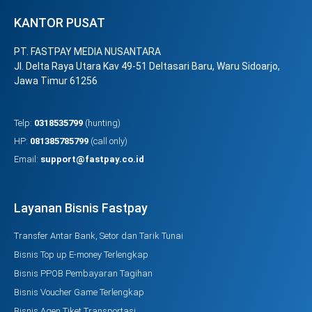
KANTOR PUSAT
PT. FASTPAY MEDIA NUSANTARA
Jl. Delta Raya Utara Kav 49-51 Deltasari Baru, Waru Sidoarjo,
Jawa Timur 61256
Telp:
0318535799
(hunting)
HP:
081385785799
(call only)
Email:
support@fastpay.co.id
Layanan Bisnis Fastpay
Transfer Antar Bank, Setor dan Tarik Tunai
Bisnis Top up E-money Terlengkap
Bisnis PPOB Pembayaran Tagihan
Bisnis Voucher Game Terlengkap
Bisnis Agen Tiket Transportasi