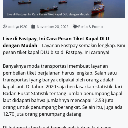
aditiya1920
November 20, 2023
Berita & Promo
Live di Fastpay, Ini Cara Pesan Tiket Kapal DLU
dengan Mudah
– Layanan Fastpay semakin lengkap. Kini
pesan tiket kapal DLU bisa di Fastpay. Ini caranya!
Banyaknya moda transportasi membuat layanan
pembelian tiket perjalanan harus lengkap. Salah satu
transportasi yang banyak dipakai oleh orang adalah
kapal laut. Di tahun 2020 saja berdasarkan statistik dari
Badan Pusat Statistik tentang jumlah penumpang kapal
laut didapati bahwa jumlahnya mencapai 12,58 juta
orang untuk penumpang berangkat. Selain itu, juga ada
12,70 juta orang penumpang datang.
Di Indonesia terdapat banyak pelabuhan laut yang