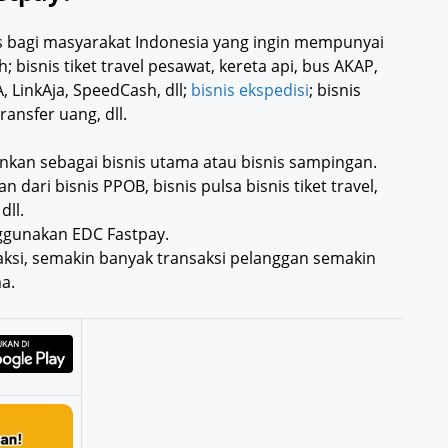
s bagi masyarakat Indonesia yang ingin mempunyai
bisnis tiket travel pesawat, kereta api, bus AKAP,
, LinkAja, SpeedCash, dll;
bisnis ekspedisi
; bisnis
ansfer uang, dll.
nkan sebagai bisnis utama atau bisnis sampingan.
ari bisnis PPOB, bisnis pulsa bisnis tiket travel,
dll.
nggunakan EDC Fastpay.
saksi, semakin banyak transaksi pelanggan semakin
a.