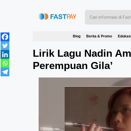
Blog
Berita & Promo
Edukas
Lirik Lagu Nadin A
Perempuan Gila’