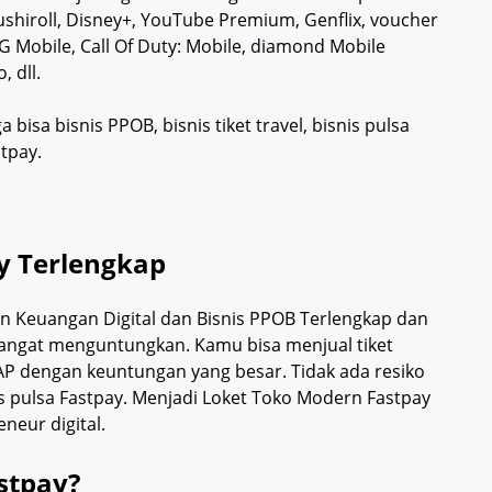
ushiroll, Disney+, YouTube Premium, Genflix, voucher
 Mobile, Call Of Duty: Mobile, diamond Mobile
 dll.
isa bisnis PPOB, bisnis tiket travel, bisnis pulsa
stpay.
y Terlengkap
an Keuangan Digital dan Bisnis PPOB Terlengkap dan
y sangat menguntungkan. Kamu bisa menjual tiket
KAP dengan keuntungan yang besar. Tidak ada resiko
is pulsa Fastpay. Menjadi Loket Toko Modern Fastpay
neur digital.
stpay?