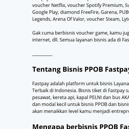
voucher Netflix, voucher Spotify Premium, S
Google Play, diamond FreeFire, Garena, PUBG
Legends, Arena Of Valor, voucher Steam, Lyto,
Gak cuma berbisnis voucher game, kamu juga b
internet, dll. Semua layanan bisnis ada di Fa
__________
Tentang Bisnis PPOB Fastpa
Fastpay adalah platform untuk bisnis Layan
Terbaik di Indonesia. Bisnis tiket di Fastpa
pesawat, kereta api, kapal PELNI dan bus A
dan modal kecil untuk bisnis PPOB dan bisn
akan menaikkan level kamu menjadi entrepre
Mengapa berbisnis PPOB Fa