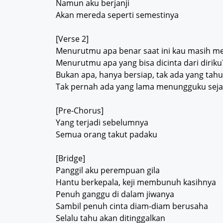
Namun aku berjanji
Akan mereda seperti semestinya
[Verse 2]
Menurutmu apa benar saat ini kau masih m
Menurutmu apa yang bisa dicinta dari diriku
Bukan apa, hanya bersiap, tak ada yang tahu
Tak pernah ada yang lama menungguku seja
[Pre-Chorus]
Yang terjadi sebelumnya
Semua orang takut padaku
[Bridge]
Panggil aku perempuan gila
Hantu berkepala, keji membunuh kasihnya
Penuh ganggu di dalam jiwanya
Sambil penuh cinta diam-diam berusaha
Selalu tahu akan ditinggalkan