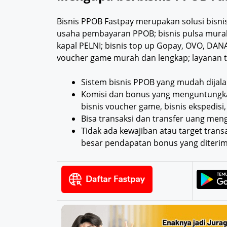
Bisnis PPOB Fastpay merupakan solusi bisni
usaha pembayaran PPOB; bisnis pulsa murah; 
kapal PELNI; bisnis top up Gopay, OVO, DANA
voucher game murah dan lengkap; layanan tr
Sistem bisnis PPOB yang mudah dijala
Komisi dan bonus yang menguntungkan d
bisnis voucher game, bisnis ekspedisi, 
Bisa transaksi dan transfer uang me
Tidak ada kewajiban atau target tran
besar pendapatan bonus yang diterim