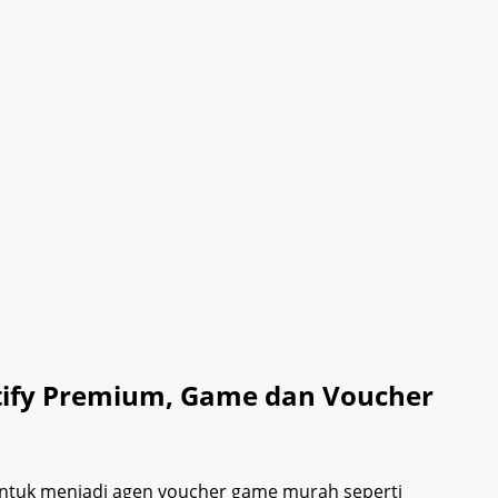
otify Premium, Game dan Voucher
tuk menjadi agen voucher game murah seperti