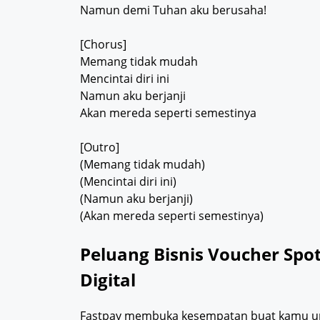
Namun demi Tuhan aku berusaha!
[Chorus]
Memang tidak mudah
Mencintai diri ini
Namun aku berjanji
Akan mereda seperti semestinya
[Outro]
(Memang tidak mudah)
(Mencintai diri ini)
(Namun aku berjanji)
(Akan mereda seperti semestinya)
Peluang Bisnis Voucher Sp
Digital
Fastpay membuka kesempatan buat kamu un