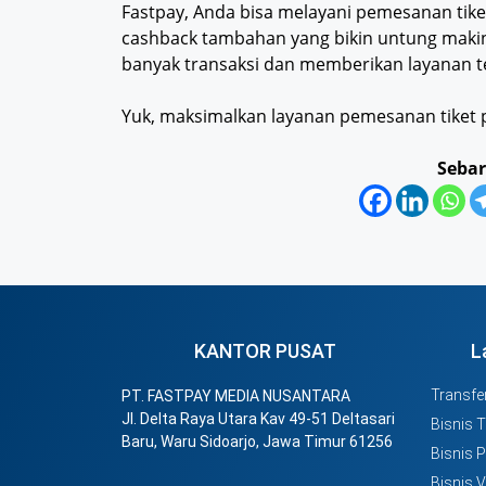
Fastpay, Anda bisa melayani pemesanan tike
cashback tambahan yang bikin untung makin 
banyak transaksi dan memberikan layanan t
Yuk, maksimalkan layanan pemesanan tiket 
Sebar
KANTOR PUSAT
L
Transfer
PT. FASTPAY MEDIA NUSANTARA
Jl. Delta Raya Utara Kav 49-51 Deltasari
Bisnis 
Baru, Waru Sidoarjo, Jawa Timur 61256
Bisnis 
Bisnis 