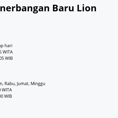
enerbangan Baru Lion
ap hari
5 WITA
05 WIB
in, Rabu, Jumat, Minggu
0 WITA
30 WIB