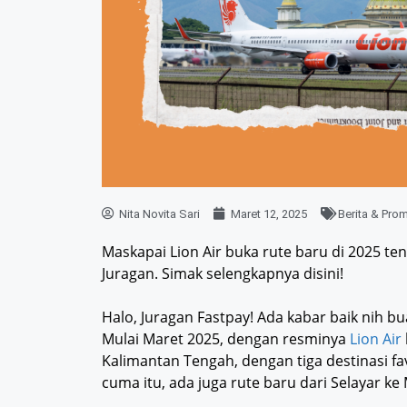
Nita Novita Sari
Maret 12, 2025
Berita & Pro
Maskapai Lion Air buka rute baru di 2025 te
Juragan. Simak selengkapnya disini!
Halo, Juragan Fastpay! Ada kabar baik nih b
Mulai Maret 2025, dengan resminya
Lion Air
Kalimantan Tengah, dengan tiga destinasi fa
cuma itu, ada juga rute baru dari Selayar ke