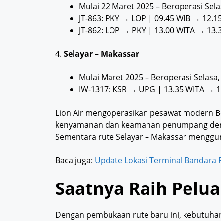
Mulai 22 Maret 2025 – Beroperasi Sela
JT-863: PKY → LOP | 09.45 WIB → 12.1
JT-862: LOP → PKY | 13.00 WITA → 13.
4.
Selayar – Makassar
Mulai Maret 2025 – Beroperasi Selasa,
IW-1317: KSR → UPG | 13.35 WITA → 1
Lion Air mengoperasikan pesawat modern B
kenyamanan dan keamanan penumpang dengan
Sementara rute Selayar – Makassar menggun
Baca juga:
Update Lokasi Terminal Bandara P
Saatnya Raih Pelua
Dengan pembukaan rute baru ini, kebutuhan