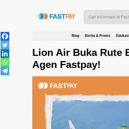
Blog
Berita & Promo
Edukas
Lion Air Buka Rute 
Agen Fastpay!