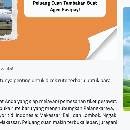
mo
,
Tiket
ntunya penting untuk dicek rute terbaru untuk para
uat Anda yang siap melayani pemesanan tiket pesawat.
buka rute baru yang menghubungkan Palangkaraya,
vorit di Indonesia: Makassar, Bali, dan Lombok. Nggak
 Makassar. Peluang cuan makin terbuka lebar, Juragan!