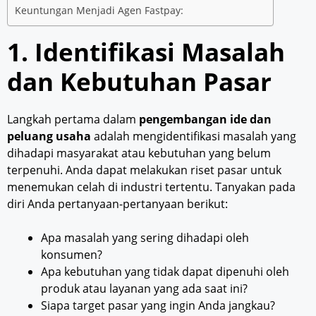
Keuntungan Menjadi Agen Fastpay:
1. Identifikasi Masalah
dan Kebutuhan Pasar
Langkah pertama dalam
pengembangan ide dan
peluang usaha
adalah mengidentifikasi masalah yang
dihadapi masyarakat atau kebutuhan yang belum
terpenuhi. Anda dapat melakukan riset pasar untuk
menemukan celah di industri tertentu. Tanyakan pada
diri Anda pertanyaan-pertanyaan berikut:
Apa masalah yang sering dihadapi oleh
konsumen?
Apa kebutuhan yang tidak dapat dipenuhi oleh
produk atau layanan yang ada saat ini?
Siapa target pasar yang ingin Anda jangkau?