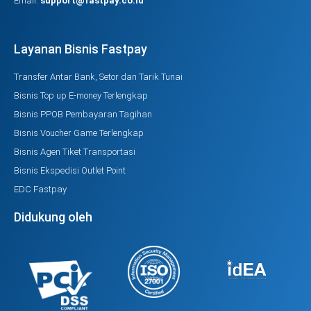
Email:
support@fastpay.co.id
Layanan Bisnis Fastpay
Transfer Antar Bank, Setor dan Tarik Tunai
Bisnis Top up E-money Terlengkap
Bisnis PPOB Pembayaran Tagihan
Bisnis Voucher Game Terlengkap
Bisnis Agen Tiket Transportasi
Bisnis Ekspedisi Outlet Point
EDC Fastpay
Didukung oleh