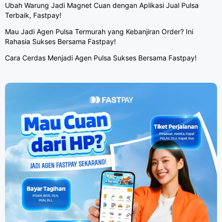
Ubah Warung Jadi Magnet Cuan dengan Aplikasi Jual Pulsa
Terbaik, Fastpay!
Mau Jadi Agen Pulsa Termurah yang Kebanjiran Order? Ini
Rahasia Sukses Bersama Fastpay!
Cara Cerdas Menjadi Agen Pulsa Sukses Bersama Fastpay!