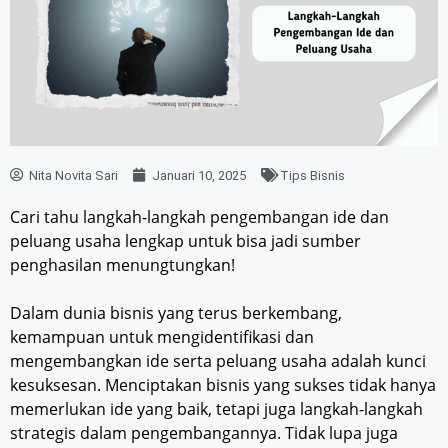
Nita Novita Sari
Januari 10, 2025
Tips Bisnis
Cari tahu langkah-langkah pengembangan ide dan
peluang usaha lengkap untuk bisa jadi sumber
penghasilan menungtungkan!
Dalam dunia bisnis yang terus berkembang,
kemampuan untuk mengidentifikasi dan
mengembangkan ide serta peluang usaha adalah kunci
kesuksesan. Menciptakan bisnis yang sukses tidak hanya
memerlukan ide yang baik, tetapi juga langkah-langkah
strategis dalam pengembangannya. Tidak lupa juga