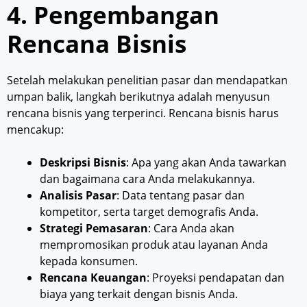
4. Pengembangan
Rencana Bisnis
Setelah melakukan penelitian pasar dan mendapatkan
umpan balik, langkah berikutnya adalah menyusun
rencana bisnis yang terperinci. Rencana bisnis harus
mencakup:
Deskripsi Bisnis
: Apa yang akan Anda tawarkan
dan bagaimana cara Anda melakukannya.
Analisis Pasar
: Data tentang pasar dan
kompetitor, serta target demografis Anda.
Strategi Pemasaran
: Cara Anda akan
mempromosikan produk atau layanan Anda
kepada konsumen.
Rencana Keuangan
: Proyeksi pendapatan dan
biaya yang terkait dengan bisnis Anda.