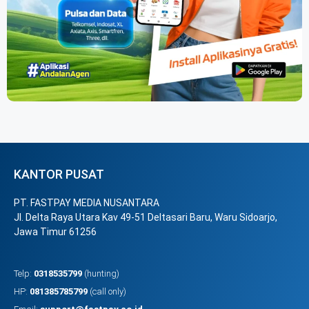
KANTOR PUSAT
PT. FASTPAY MEDIA NUSANTARA
Jl. Delta Raya Utara Kav 49-51 Deltasari Baru, Waru Sidoarjo,
Jawa Timur 61256
Telp:
0318535799
(hunting)
HP:
081385785799
(call only)