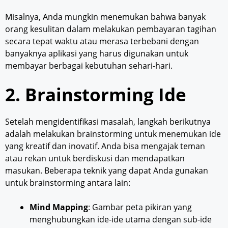
Misalnya, Anda mungkin menemukan bahwa banyak
orang kesulitan dalam melakukan pembayaran tagihan
secara tepat waktu atau merasa terbebani dengan
banyaknya aplikasi yang harus digunakan untuk
membayar berbagai kebutuhan sehari-hari.
2. Brainstorming Ide
Setelah mengidentifikasi masalah, langkah berikutnya
adalah melakukan brainstorming untuk menemukan ide
yang kreatif dan inovatif. Anda bisa mengajak teman
atau rekan untuk berdiskusi dan mendapatkan
masukan. Beberapa teknik yang dapat Anda gunakan
untuk brainstorming antara lain:
Mind Mapping
: Gambar peta pikiran yang
menghubungkan ide-ide utama dengan sub-ide