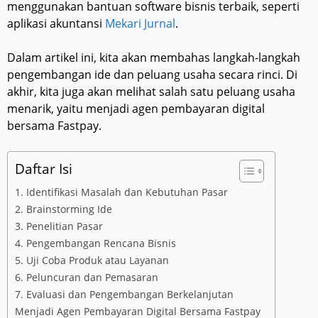
menggunakan bantuan software bisnis terbaik, seperti
aplikasi akuntansi
Mekari Jurnal
.
Dalam artikel ini, kita akan membahas langkah-langkah
pengembangan ide dan peluang usaha secara rinci. Di
akhir, kita juga akan melihat salah satu peluang usaha
menarik, yaitu menjadi agen pembayaran digital
bersama Fastpay.
Daftar Isi
1. Identifikasi Masalah dan Kebutuhan Pasar
2. Brainstorming Ide
3. Penelitian Pasar
4. Pengembangan Rencana Bisnis
5. Uji Coba Produk atau Layanan
6. Peluncuran dan Pemasaran
7. Evaluasi dan Pengembangan Berkelanjutan
Menjadi Agen Pembayaran Digital Bersama Fastpay