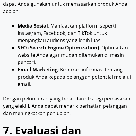
dapat Anda gunakan untuk memasarkan produk Anda
adalah:
Media Sosial
: Manfaatkan platform seperti
Instagram, Facebook, dan TikTok untuk
menjangkau audiens yang lebih luas.
SEO (Search Engine Optimization)
: Optimalkan
website Anda agar mudah ditemukan di mesin
pencari.
Email Marketing
: Kirimkan informasi tentang
produk Anda kepada pelanggan potensial melalui
email.
Dengan peluncuran yang tepat dan strategi pemasaran
yang efektif, Anda dapat menarik perhatian pelanggan
dan meningkatkan penjualan.
7. Evaluasi dan