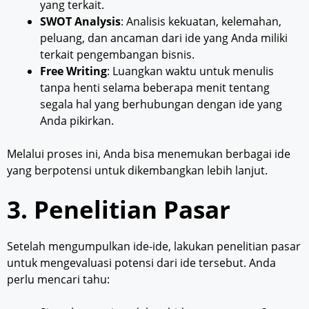
yang terkait.
SWOT Analysis
: Analisis kekuatan, kelemahan,
peluang, dan ancaman dari ide yang Anda miliki
terkait pengembangan bisnis.
Free Writing
: Luangkan waktu untuk menulis
tanpa henti selama beberapa menit tentang
segala hal yang berhubungan dengan ide yang
Anda pikirkan.
Melalui proses ini, Anda bisa menemukan berbagai ide
yang berpotensi untuk dikembangkan lebih lanjut.
3. Penelitian Pasar
Setelah mengumpulkan ide-ide, lakukan penelitian pasar
untuk mengevaluasi potensi dari ide tersebut. Anda
perlu mencari tahu: