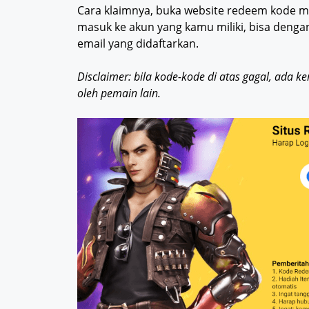
Cara klaimnya, buka website redeem kode mi
masuk ke akun yang kamu miliki, bisa deng
email yang didaftarkan.
Disclaimer: bila kode-kode di atas gagal, ada 
oleh pemain lain.