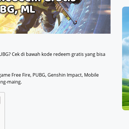
o
UBG? Cek di bawah kode redeem gratis yang bisa
ame Free Fire, PUBG, Genshin Impact, Mobile
ing-maing.