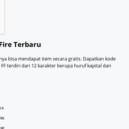
Fire Terbaru
nya bisa mendapat item secara gratis. Dapatkan kode
FF terdiri dari 12 karakter berupa huruf kapital dan
D4
9X
9P