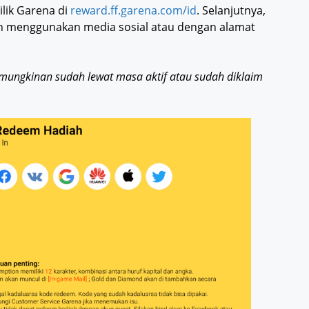
lik Garena di
reward.ff.garena.com/id
. Selanjutnya,
an menggunakan media sosial atau dengan alamat
kemungkinan sudah lewat masa aktif atau sudah diklaim