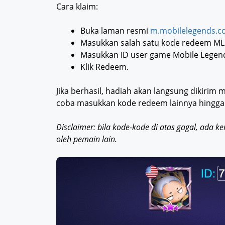
Cara klaim:
Buka laman resmi
m.mobilelegends.c
Masukkan salah satu kode redeem ML 
Masukkan ID user game Mobile Legends
Klik Redeem.
Jika berhasil, hadiah akan langsung dikirim me
coba masukkan kode redeem lainnya hingga 
Disclaimer: bila kode-kode di atas gagal, ada 
oleh pemain lain.