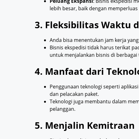
Peluang Ekspansi
: Bisnis ekspedisi 
lebih besar, baik dengan memperlua
3. Fleksibilitas Waktu 
Anda bisa menentukan jam kerja yang f
Bisnis ekspedisi tidak harus terikat 
untuk menjalankan bisnis di berbagai
4. Manfaat dari Teknol
Penggunaan teknologi seperti aplika
dan pelacakan paket.
Teknologi juga membantu dalam memp
pelanggan.
5. Menjalin Kemitraan