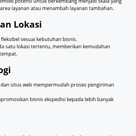
memiliki potensi untuk berkembang menjadi skala yang
s area layanan atau menambah layanan tambahan.
dan Lokasi
leksibel sesuai kebutuhan bisnis.
pada satu lokasi tertentu, memberikan kemudahan
 tempat.
ogi
si dan situs web mempermudah proses pengiriman
romosikan bisnis ekspedisi kepada lebih banyak