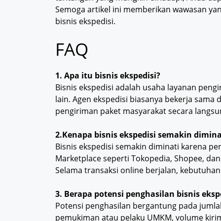
Semoga artikel ini memberikan wawasan yan
bisnis ekspedisi.
FAQ
1. Apa itu bisnis ekspedisi?
Bisnis ekspedisi adalah usaha layanan pengi
lain. Agen ekspedisi biasanya bekerja sama
pengiriman paket masyarakat secara langsun
2.Kenapa bisnis ekspedisi semakin dimina
Bisnis ekspedisi semakin diminati karena p
Marketplace seperti Tokopedia, Shopee, dan
Selama transaksi online berjalan, kebutuhan j
3. Berapa potensi penghasilan bisnis eksp
Potensi penghasilan bergantung pada jumlah 
pemukiman atau pelaku UMKM, volume kirima