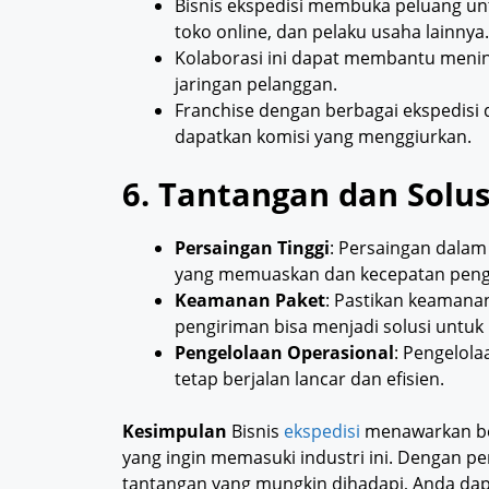
Bisnis ekspedisi membuka peluang un
toko online, dan pelaku usaha lainnya.
Kolaborasi ini dapat membantu menin
jaringan pelanggan.
Franchise dengan berbagai ekspedis
dapatkan komisi yang menggiurkan.
6. Tantangan dan Solus
Persaingan Tinggi
: Persaingan dalam
yang memuaskan dan kecepatan pengi
Keamanan Paket
: Pastikan keamana
pengiriman bisa menjadi solusi untuk
Pengelolaan Operasional
: Pengelola
tetap berjalan lancar dan efisien.
Kesimpulan
Bisnis
ekspedisi
menawarkan be
yang ingin memasuki industri ini. Dengan 
tantangan yang mungkin dihadapi, Anda dapa