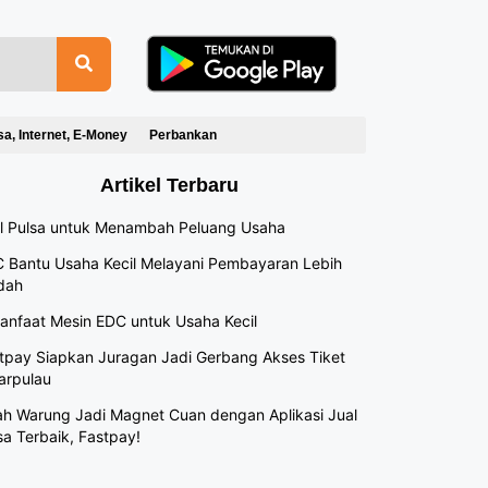
sa, Internet, E-Money
Perbankan
Artikel Terbaru
l Pulsa untuk Menambah Peluang Usaha
 Bantu Usaha Kecil Melayani Pembayaran Lebih
dah
anfaat Mesin EDC untuk Usaha Kecil
tpay Siapkan Juragan Jadi Gerbang Akses Tiket
arpulau
h Warung Jadi Magnet Cuan dengan Aplikasi Jual
sa Terbaik, Fastpay!