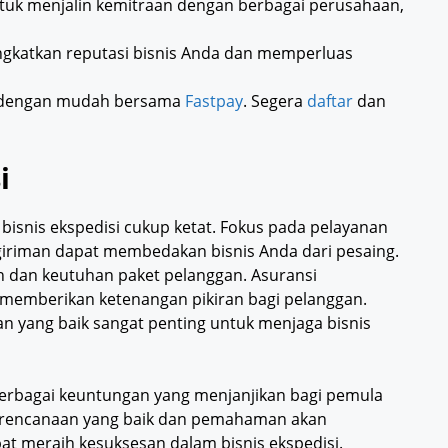
tuk menjalin kemitraan dengan berbagai perusahaan,
gkatkan reputasi bisnis Anda dan memperluas
i dengan mudah bersama
Fastpay
. Segera
daftar
dan
i
 bisnis ekspedisi cukup ketat. Fokus pada pelayanan
riman dapat membedakan bisnis Anda dari pesaing.
n dan keutuhan paket pelanggan. Asuransi
 memberikan ketenangan pikiran bagi pelanggan.
an yang baik sangat penting untuk menjaga bisnis
rbagai keuntungan yang menjanjikan bagi pemula
perencanaan yang baik dan pemahaman akan
t meraih kesuksesan dalam bisnis ekspedisi.