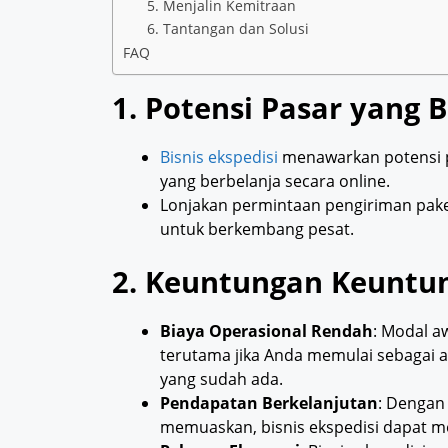
5. Menjalin Kemitraan
6. Tantangan dan Solusi
FAQ
1. Potensi Pasar yang 
Bisnis ekspedisi
menawarkan potensi p
yang berbelanja secara online.
Lonjakan permintaan pengiriman pake
untuk berkembang pesat.
2. Keuntungan Keuntu
Biaya Operasional Rendah
: Modal aw
terutama jika Anda memulai sebagai 
yang sudah ada.
Pendapatan Berkelanjutan
: Dengan
memuaskan, bisnis ekspedisi dapat m