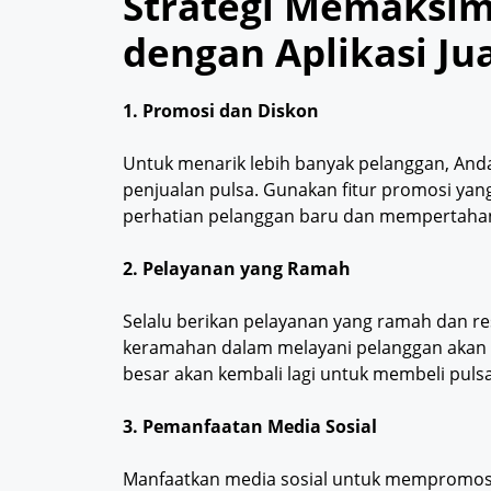
Strategi Memaksi
dengan Aplikasi Jua
1. Promosi dan Diskon
Untuk menarik lebih banyak pelanggan, An
penjualan pulsa. Gunakan fitur promosi yang
perhatian pelanggan baru dan mempertaha
2. Pelayanan yang Ramah
Selalu berikan pelayanan yang ramah dan r
keramahan dalam melayani pelanggan aka
besar akan kembali lagi untuk membeli pulsa
3. Pemanfaatan Media Sosial
Manfaatkan media sosial untuk mempromosik