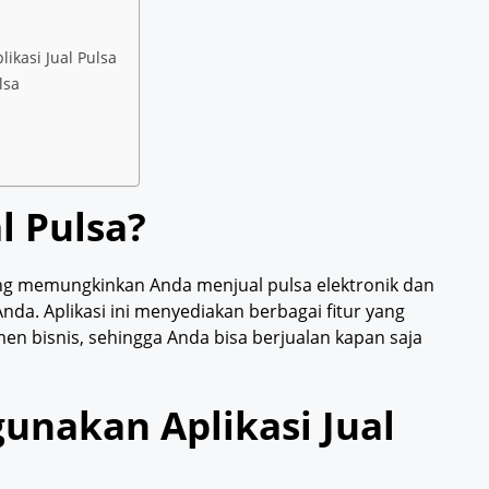
kasi Jual Pulsa
lsa
a
l Pulsa?
ang memungkinkan Anda menjual pulsa elektronik dan
Anda. Aplikasi ini menyediakan berbagai fitur yang
 bisnis, sehingga Anda bisa berjualan kapan saja
nakan Aplikasi Jual