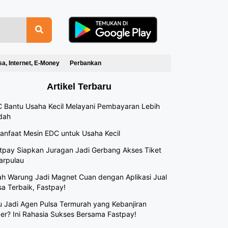
sa, Internet, E-Money
Perbankan
Artikel Terbaru
 Bantu Usaha Kecil Melayani Pembayaran Lebih
dah
anfaat Mesin EDC untuk Usaha Kecil
tpay Siapkan Juragan Jadi Gerbang Akses Tiket
arpulau
h Warung Jadi Magnet Cuan dengan Aplikasi Jual
sa Terbaik, Fastpay!
 Jadi Agen Pulsa Termurah yang Kebanjiran
er? Ini Rahasia Sukses Bersama Fastpay!