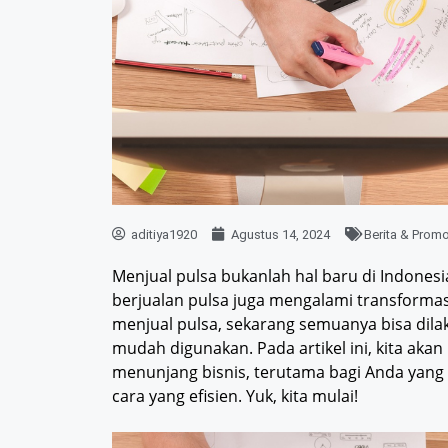
aditiya1920
Agustus 14, 2024
Berita & Prom
Menjual pulsa bukanlah hal baru di Indone
berjualan pulsa juga mengalami transformasi 
menjual pulsa, sekarang semuanya bisa dilak
mudah digunakan. Pada artikel ini, kita aka
menunjang bisnis, terutama bagi Anda yang
cara yang efisien. Yuk, kita mulai!