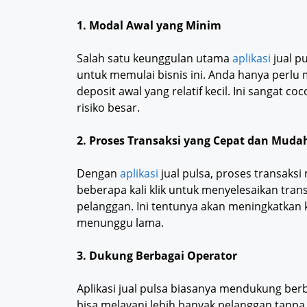
1. Modal Awal yang Minim
Salah satu keunggulan utama
aplikasi
jual p
untuk memulai bisnis ini. Anda hanya perlu
deposit awal yang relatif kecil. Ini sangat 
risiko besar.
2. Proses Transaksi yang Cepat dan Muda
Dengan
aplikasi
jual pulsa, proses transaks
beberapa kali klik untuk menyelesaikan tran
pelanggan. Ini tentunya akan meningkatkan
menunggu lama.
3. Dukung Berbagai Operator
Aplikasi jual pulsa biasanya mendukung berb
bisa melayani lebih banyak pelanggan tanpa