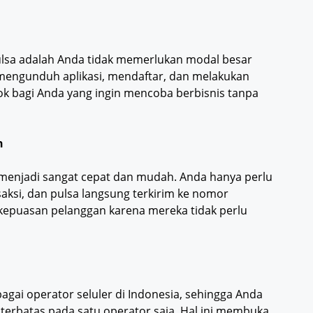
ulsa adalah Anda tidak memerlukan modal besar
 mengunduh aplikasi, mendaftar, dan melakukan
cocok bagi Anda yang ingin mencoba berbisnis tanpa
h
i menjadi sangat cepat dan mudah. Anda hanya perlu
saksi, dan pulsa langsung terkirim ke nomor
 kepuasan pelanggan karena mereka tidak perlu
agai operator seluler di Indonesia, sehingga Anda
 terbatas pada satu operator saja. Hal ini membuka