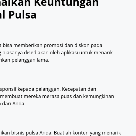
malkan Keuntungan
l Pulsa
da bisa memberikan promosi dan diskon pada
 biasanya disediakan oleh aplikasi untuk menarik
nkan pelanggan lama.
esponsif kepada pelanggan. Kecepatan dan
n membuat mereka merasa puas dan kemungkinan
 dari Anda.
an bisnis pulsa Anda. Buatlah konten yang menarik