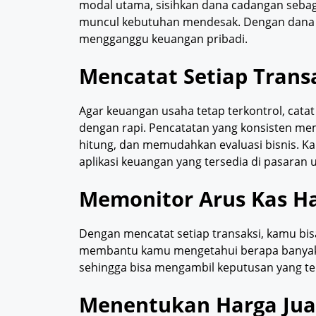
modal utama, sisihkan dana cadangan sebaga
muncul kebutuhan mendesak. Dengan dana c
mengganggu keuangan pribadi.
Mencatat Setiap Trans
Agar keuangan usaha tetap terkontrol, catat
dengan rapi. Pencatatan yang konsisten 
hitung, dan memudahkan evaluasi bisnis. 
aplikasi keuangan yang tersedia di pasara
Memonitor Arus Kas H
Dengan mencatat setiap transaksi, kamu bi
membantu kamu mengetahui berapa banyak u
sehingga bisa mengambil keputusan yang te
Menentukan Harga Jual