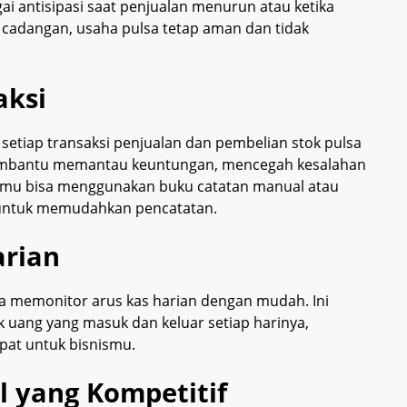
i antisipasi saat penjualan menurun atau ketika
adangan, usaha pulsa tetap aman dan tidak
aksi
 setiap transaksi penjualan dan pembelian stok pulsa
membantu memantau keuntungan, mencegah kesalahan
Kamu bisa menggunakan buku catatan manual atau
n untuk memudahkan pencatatan.
arian
sa memonitor arus kas harian dengan mudah. Ini
ang yang masuk dan keluar setiap harinya,
pat untuk bisnismu.
 yang Kompetitif