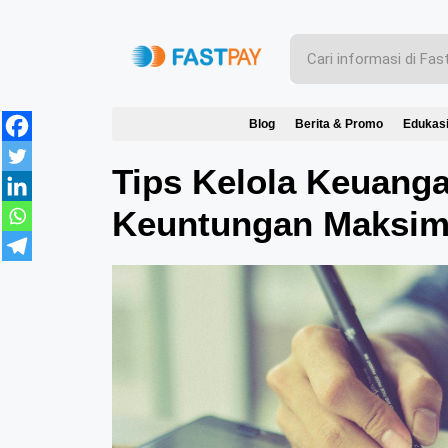
Blog
Berita & Promo
Edukas
Tips Kelola Keuang
Keuntungan Maksim