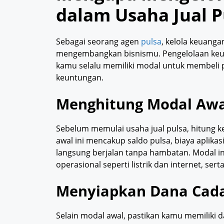
dalam Usaha Jual P
Sebagai seorang agen
pulsa
, kelola keuang
mengembangkan bisnismu. Pengelolaan ke
kamu selalu memiliki modal untuk membeli 
keuntungan.
Menghitung Modal Awa
Sebelum memulai usaha jual pulsa, hitung ke
awal ini mencakup saldo pulsa, biaya aplikasi
langsung berjalan tanpa hambatan. Modal ini
operasional seperti listrik dan internet, sert
Menyiapkan Dana Cad
Selain modal awal, pastikan kamu memiliki 