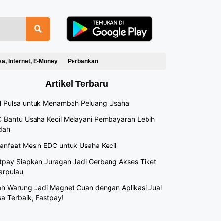
sa, Internet, E-Money
Perbankan
Artikel Terbaru
l Pulsa untuk Menambah Peluang Usaha
 Bantu Usaha Kecil Melayani Pembayaran Lebih
dah
anfaat Mesin EDC untuk Usaha Kecil
tpay Siapkan Juragan Jadi Gerbang Akses Tiket
arpulau
h Warung Jadi Magnet Cuan dengan Aplikasi Jual
sa Terbaik, Fastpay!