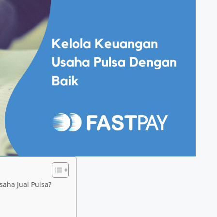
aha Jual Pulsa?