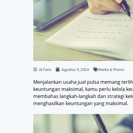
Al Faris
Agustus 9, 2024
Berita & Promo
Menjalankan usaha jual pulsa memang terlih
keuntungan maksimal, kamu perlu kelola keua
membahas langkah-langkah dan strategi kelo
menghasilkan keuntungan yang maksimal.