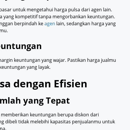
asar untuk mengetahui harga pulsa dari agen lain.
a yang kompetitif tanpa mengorbankan keuntungan.
langgan berpindah ke
agen
lain, sedangkan harga yang
nmu.
euntungan
argin keuntungan yang wajar. Pastikan harga jualmu
keuntungan yang layak.
sa dengan Efisien
umlah yang Tepat
a memberikan keuntungan berupa diskon dari
ng dibeli tidak melebihi kapasitas penjualanmu untuk
ma.