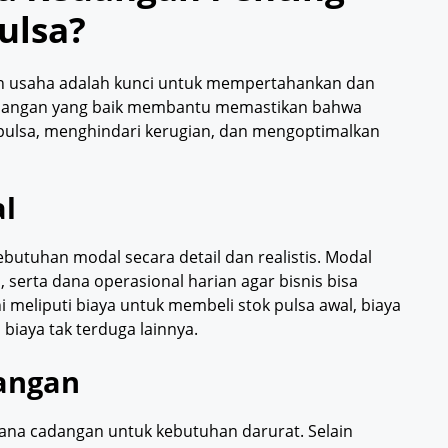
ulsa?
an usaha adalah kunci untuk mempertahankan dan
uangan yang baik membantu memastikan bahwa
pulsa, menghindari kerugian, dan mengoptimalkan
l
butuhan modal secara detail dan realistis. Modal
, serta dana operasional harian agar bisnis bisa
 meliputi biaya untuk membeli stok pulsa awal, biaya
a biaya tak terduga lainnya.
angan
dana cadangan untuk kebutuhan darurat. Selain