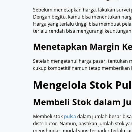
Sebelum menetapkan harga, lakukan survei p
Dengan begitu, kamu bisa menentukan harg
Harga yang terlalu tinggi bisa membuat pe
terlalu rendah bisa mengurangi keuntunga
Menetapkan Margin K
Setelah mengetahui harga pasar, tentukan m
cukup kompetitif namun tetap memberikan 
Mengelola Stok Pul
Membeli Stok dalam J
Membeli stok
pulsa
dalam jumlah besar bis
distributor. Namun, pastikan jumlah stok ya
menghindari modal yang terparkir terlalu la