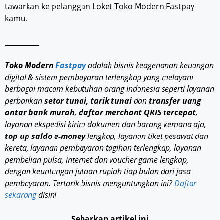
tawarkan ke pelanggan Loket Toko Modern Fastpay
kamu.
__________
Toko Modern
Fastpay
adalah bisnis keagenanan keuangan
digital & sistem pembayaran terlengkap yang melayani
berbagai macam kebutuhan orang Indonesia seperti layanan
perbankan
setor tunai, tarik tunai
dan
transfer uang
antar bank murah
,
daftar merchant QRIS tercepat
,
layanan ekspedisi kirim dokumen dan barang kemana aja,
top up saldo e-money
lengkap, layanan tiket pesawat dan
kereta, layanan pembayaran tagihan terlengkap, layanan
pembelian pulsa, internet dan voucher game lengkap,
dengan keuntungan jutaan rupiah tiap bulan dari jasa
pembayaran. Tertarik bisnis menguntungkan ini?
Daftar
sekarang
disini
Sebarkan artikel ini