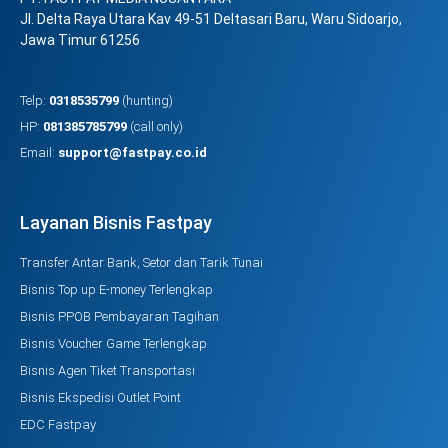
Jl. Delta Raya Utara Kav 49-51 Deltasari Baru, Waru Sidoarjo,
Jawa Timur 61256
Telp:
0318535799
(hunting)
HP:
081385785799
(call only)
Email:
support@fastpay.co.id
Layanan Bisnis Fastpay
Transfer Antar Bank, Setor dan Tarik Tunai
Bisnis Top up E-money Terlengkap
Bisnis PPOB Pembayaran Tagihan
Bisnis Voucher Game Terlengkap
Bisnis Agen Tiket Transportasi
Bisnis Ekspedisi Outlet Point
EDC Fastpay