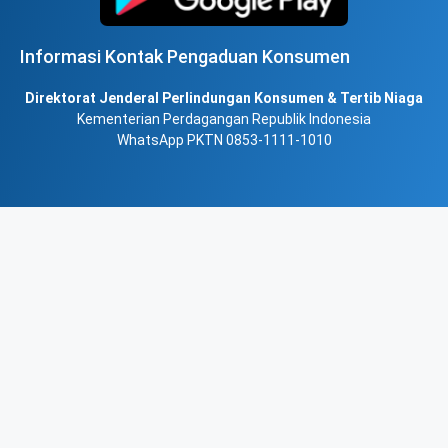
Informasi Kontak Pengaduan Konsumen
Direktorat Jenderal Perlindungan Konsumen & Tertib Niaga
Kementerian Perdagangan Republik Indonesia
WhatsApp PKTN 0853-1111-1010