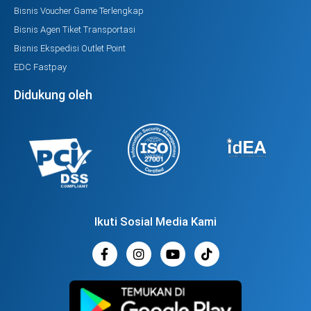
Bisnis Voucher Game Terlengkap
Bisnis Agen Tiket Transportasi
Bisnis Ekspedisi Outlet Point
EDC Fastpay
Didukung oleh
Ikuti Sosial Media Kami