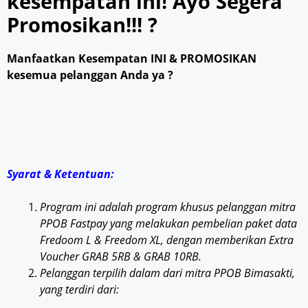
kesempatan ini! Ayo Segera
Promosikan!!!
?
Manfaatkan Kesempatan INI & PROMOSIKAN
kesemua pelanggan Anda ya ?
Syarat & Ketentuan:
Program ini adalah program khusus pelanggan mitra
PPOB
Fastpay yang melakukan pembelian paket data
Fredoom L & Freedom XL, dengan memberikan
Extra
Voucher GRAB 5RB & GRAB 10RB.
Pelanggan terpilih dalam dari mitra PPOB Bimasakti,
yang terdiri dari: