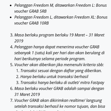
Pelanggan Freedom M, ditawarkan Freedom L: Bonus
voucher GRAB 5RB
Pelanggan Freedom L, ditawarkan Freedom XL: Bonus
voucher GRAB 10RB
Masa berlaku program berlaku 19 Maret – 31 Maret
2019
Pelanggan hanya dapat menerima voucher GRAB
sebanyak 1 (satu) kali per hari dan akan berulang di
hari berikutnya selama periode program.
Voucher akan diberikan jika memenuhi kriteria sbb:
Transaksi sesuai dengan
daftar yang diberikan.
Hanya berlaku untuk transaksi berhasil
Transaksi hanya berlaku di outlet/ mitra Fastpay
Masa berlaku voucher GRAB adalah sampai dengan
31 Maret 2019
Voucher GRAB akan dikirimkan realtime/ langsung
setelah transaksi berhasil ke no
mor tujuan, dan bisa