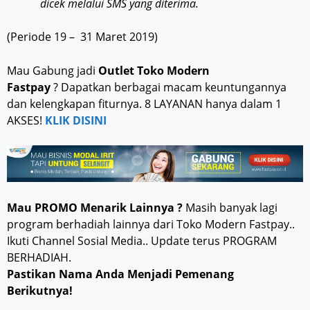
dicek melalui SMS yang diterima.
(Periode 19 – 31 Maret 2019)
Mau Gabung jadi
Outlet Toko Modern
Fastpay
? Dapatkan berbagai macam keuntungannya
dan kelengkapan fiturnya. 8 LAYANAN hanya dalam 1
AKSES!
KLIK DISINI
Mau PROMO Menarik Lainnya ?
Masih banyak lagi
program berhadiah lainnya dari Toko Modern Fastpay..
Ikuti Channel Sosial Media.. Update terus PROGRAM
BERHADIAH.
Pastikan Nama Anda Menjadi Pemenang
Berikutnya!