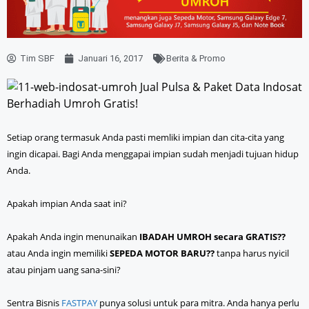
Tim SBF
Januari 16, 2017
Berita & Promo
Setiap orang termasuk Anda pasti memliki impian dan cita-cita yang
ingin dicapai. Bagi Anda menggapai impian sudah menjadi tujuan hidup
Anda.
Apakah impian Anda saat ini?
Apakah Anda ingin menunaikan
IBADAH UMROH secara GRATIS??
atau Anda ingin memiliki
SEPEDA MOTOR BARU??
tanpa harus nyicil
atau pinjam uang sana-sini?
Sentra Bisnis
FASTPAY
punya solusi untuk para mitra.
Anda hanya perlu