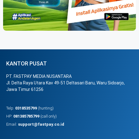
KANTOR PUSAT
PT. FASTPAY MEDIA NUSANTARA
Jl. Delta Raya Utara Kav 49-51 Deltasari Baru, Waru Sidoarjo,
Jawa Timur 61256
Telp:
0318535799
(hunting)
HP:
081385785799
(call only)
Email:
support@fastpay.co.id